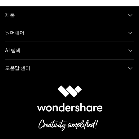
제품
원더쉐어
AI 탐색
도움말 센터