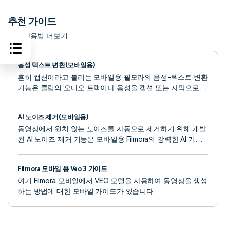
추천 가이드
기능 사용법 더보기
음성 텍스트 변환(모바일용)
흔히 캡션이라고 불리는 모바일용 필모라의 음성-텍스트 변환
기능은 클립의 오디오 트랙이나 음성을 캡션 또는 자막으로 변
환하는 매우 편리한 도구입니다. 필모라를 사용하면 음성을 텍
스트로 변환하고 자동 캡션을 생성하는 것이 매우 간단합니다.
AI 노이즈 제거(모바일용)
아래 가이드를 읽고 필모라의 포켓 사이즈 편집기에서 AI 기반
동영상에서 원치 않는 노이즈를 자동으로 제거하기 위해 개발
음성-텍스트 변환 도구를 사용하는 방법을 알아보세요.
된 AI 노이즈 제거 기능은 모바일용 Filmora의 강력한 AI 기반
기능으로, 동영상을 훨씬 더 전문적인 사운드로 만들 수 있습
니다. 아래의 자세한 가이드에서 기능 및 사용 방법에 대해 자
Filmora 모바일 용 Veo 3 가이드
세히 알아보세요.
여기 Filmora 모바일에서 VEO 모델을 사용하여 동영상을 생성
하는 방법에 대한 모바일 가이드가 있습니다.