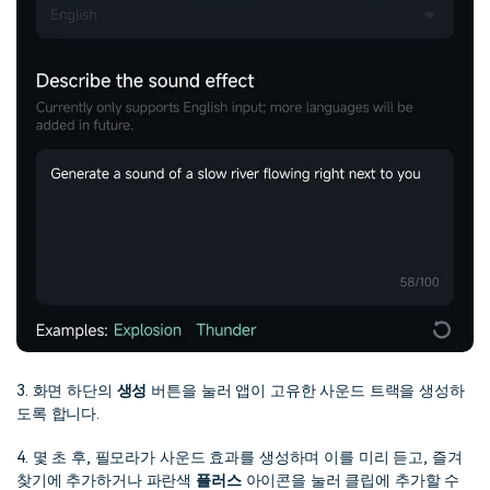
3. 화면 하단의
생성
버튼을 눌러 앱이 고유한 사운드 트랙을 생성하
도록 합니다.
4. 몇 초 후, 필모라가 사운드 효과를 생성하며 이를 미리 듣고, 즐겨
찾기에 추가하거나 파란색
플러스
아이콘을 눌러 클립에 추가할 수