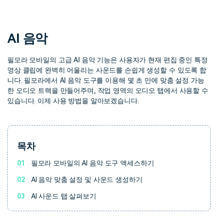
핫한 콘텐츠
기타 콘텐츠
가격
로그인
AI 음악
필모라 모바일의 고급 AI 음악 기능은 사용자가 현재 편집 중인 특정
영상 클립에 완벽히 어울리는 사운드를 손쉽게 생성할 수 있도록 합
검색
니다. 필모라에서 AI 음악 도구를 이용해 몇 초 만에 맞춤 설정 가능
한 오디오 트랙을 만들어주며, 작업 영역의 오디오 탭에서 사용할 수
있습니다. 이제 사용 방법을 알아보겠습니다.
목차
01
필모라 모바일의 AI 음악 도구 액세스하기
02
AI 음악 맞춤 설정 및 사운드 생성하기
03
AI 사운드 탭 살펴보기