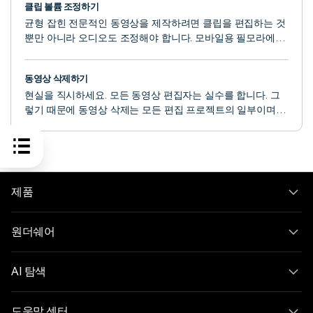
클립 볼륨 조정하기
균형 잡힌 전문적인 동영상을 제작하려면 클립을 편집하는 것
뿐만 아니라 오디오도 조정해야 합니다. 모바일용 필모라에서
는 편집자가 오디오 레벨을 손쉽게 제어할 수 있는 편리한 도
구인 볼륨을 사용하여 이를 수행할 수 있습니다. 이를 통해 편
동영상 삭제하기
집자는 몇 번의 탭만으로 특정 동영상 부분을 강조하거나 배경
현실을 직시하세요. 모든 동영상 편집자는 실수를 합니다. 그
소음을 줄일 수 있습니다.
렇기 때문에 동영상 삭제는 모든 편집 프로젝트의 일부이며,
불필요한 콘텐츠를 제거하거나 편집 실수를 제거하거나 편집
영역을 정리하는 데 자주 사용됩니다. 모바일용 필름로라에서
는 편집 앱의 작업 영역 내 타임라인을 통해 동영상을 빠르게
삭제할 수 있습니다. 프로젝트 관리 패널을 통해 전체 프로젝
트를 제거하여 삭제할 수도 있습니다. 방법을 알아보세요.
제품
원더쉐어
AI 탐색
도움말 센터