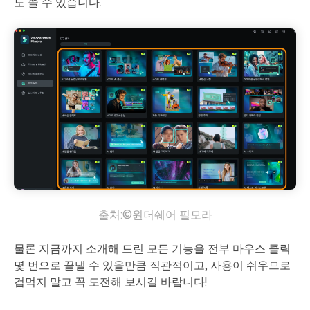
도 쓸 수 있습니다.
출처:©원더쉐어 필모라
물론 지금까지 소개해 드린 모든 기능을 전부 마우스 클릭
몇 번으로 끝낼 수 있을만큼 직관적이고, 사용이 쉬우므로
겁먹지 말고 꼭 도전해 보시길 바랍니다!