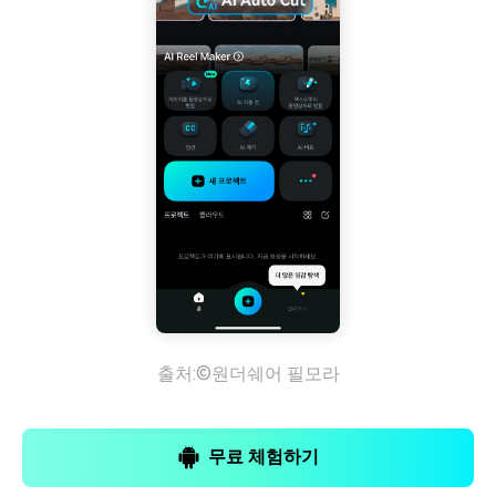
출처:©원더쉐어 필모라
무료 체험하기