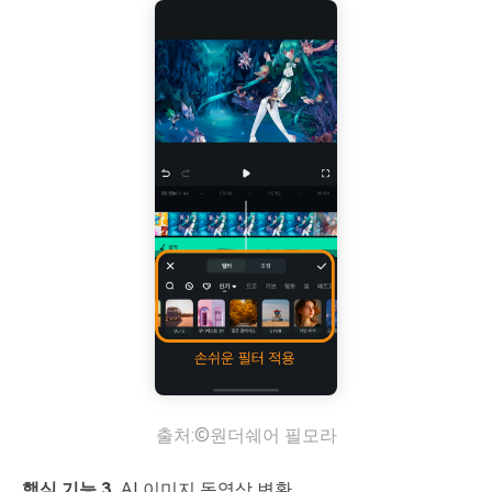
출처:©원더쉐어 필모라
핵심 기능 3.
AI 이미지 동영상 변환