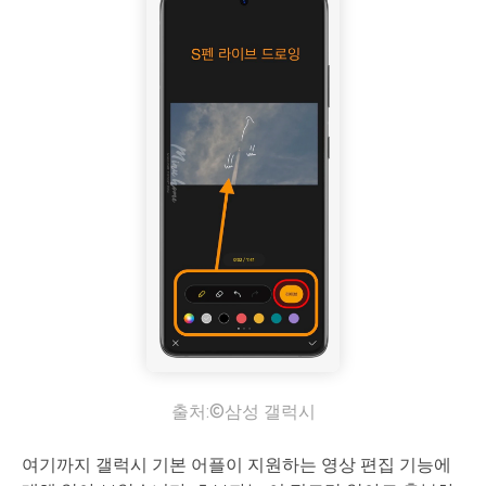
출처:©삼성 갤럭시
여기까지 갤럭시 기본 어플이 지원하는 영상 편집 기능에