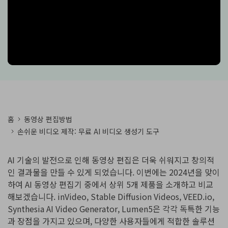
핫한 콘텐츠
기타 콘텐츠
가격
로그인
검색
홈
동영상 편집방법
손쉬운 비디오 제작: 무료 AI 비디오 생성기 도구
AI 기술의 발전으로 인해 동영상 편집은 더욱 쉬워지고 창의적
인 결과물을 만들 수 있게 되었습니다. 이번에는 2024년을 맞이
하여 AI 동영상 편집기 중에서 상위 5개 제품을 소개하고 비교
해보겠습니다. inVideo, Stable Diffusion Videos, VEED.io,
Synthesia AI Video Generator, Lumen5은 각각 독특한 기능
과 장점을 가지고 있으며, 다양한 사용자들에게 적합한 솔루션