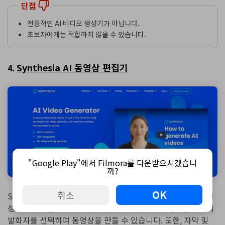
단점
전통적인 AI 비디오 생성기가 아닙니다.
초보자에게는 적합하지 않을 수 있습니다.
Synthesia AI 동영상 편집기
4.
"Google Play"에서 Filmora를 다운받으시겠습니
까?
OK
취소
Synthesia는 AI를 사용하여 가상의 발화자로부터 비디오를 생
성하는 기능을 제공합니다. 이를 통해 다국어 및 다양한 억양의
발화자를 선택하여 동영상을 만들 수 있습니다. 또한, 자막 및