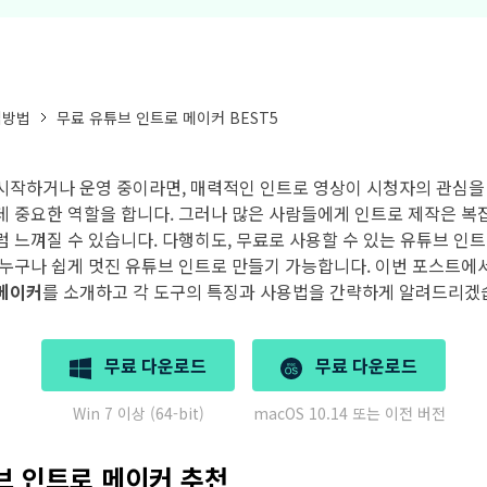
무료 다운로드
모든 기능 확인하
무료 다운로드
집방법
무료 유튜브 인트로 메이커 BEST5
무료 다운로드
무료 다운로드
시작하거나 운영 중이라면, 매력적인 인트로 영상이 시청자의 관심을
데 중요한 역할을 합니다. 그러나 많은 사람들에게 인트로 제작은 복
럼 느껴질 수 있습니다. 다행히도, 무료로 사용할 수 있는 유튜브 인
 누구나 쉽게 멋진 유튜브 인트로 만들기 가능합니다. 이번 포스트에
메이커
를 소개하고 각 도구의 특징과 사용법을 간략하게 알려드리겠
무료 다운로드
무료 다운로드
Win 7 이상 (64-bit)
macOS 10.14 또는 이전 버전
브 인트로 메이커 추천