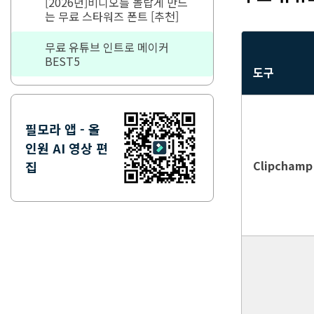
[2026년]비디오를 놀랍게 만드
는 무료 스타워즈 폰트 [추천]
무료 유튜브 인트로 메이커
BEST5
도구
필모라 앱 - 올
인원 AI 영상 편
Clipchamp
집