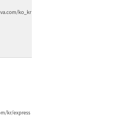
nva.com/ko_kr
om/kr/express