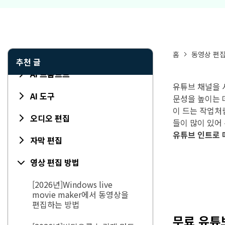
홈
동영상 편
추천 글
AI 프롬프트
유튜브 채널을 
AI 도구
문성을 높이는 
이 드는 작업처
오디오 편집
들이 많이 있어
유튜브 인트로 
자막 편집
영상 편집 방법
[2026년]Windows live
movie maker에서 동영상을
편집하는 방법
무료 유튜