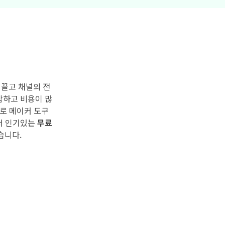
더 알아보기 >
기>
 끌고 채널의 전
잡하고 비용이 많
트로 메이커 도구
서 인기있는
무료
습니다.