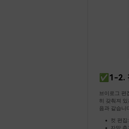
✅1-2.
브이로그 편집
히 갖춰져 있
음과 같습니다
컷 편집
자막 추