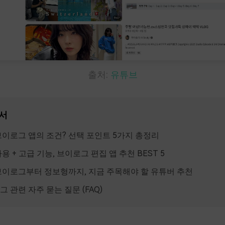
출처:
유튜브
서
브이로그 앱의 조건? 선택 포인트 5가지 총정리
용 + 고급 기능, 브이로그 편집 앱 추천 BEST 5
브이로그부터 정보형까지, 지금 주목해야 할 유튜버 추천
 관련 자주 묻는 질문 (FAQ)