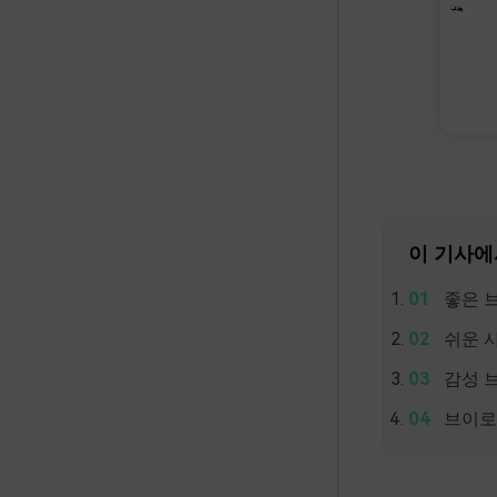
이 기사에
좋은 
쉬운 사
감성 
브이로그