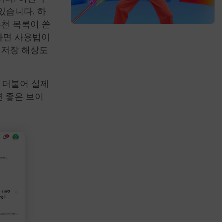
있습니다. 하
천 목록이 쏟
라면 사용법이
 저장 해상도
 더불어 실제
면 좋은 브이