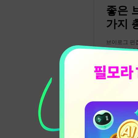
좋은 
가지 
브이로그 편집
가 원하는 스
초보자일수록 
영상 제작에 
니다.
✅ 1-1
브이로그 편집
따라서 가장 