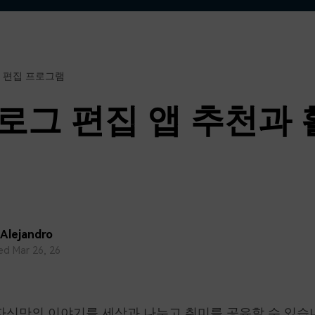
무료 다운로드
모든 기능 확인
무료 다운로드
 편집 프로그램
무료 다운로드
무료 다운로드
로그 편집 앱 추천과 
 Alejandro
d Mar 26, 26
신만의 이야기를 세상과 나누고 취미를 공유할 수 있습니