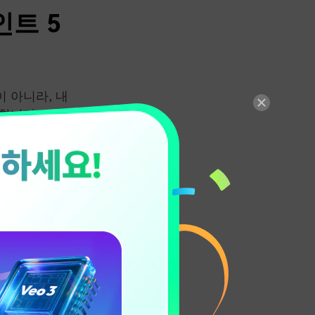
인트 5
 아니라, 내
합니다. 특히
적으로 꾸준한
요소를 소개합
가 많습니다.