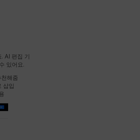
 AI 편집 기
수 있어요.
 추천해줌
로 삽입
적용