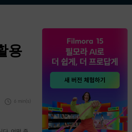
더 알아보기 >
하기>
활용
6 min(s)
다. 어떤 주