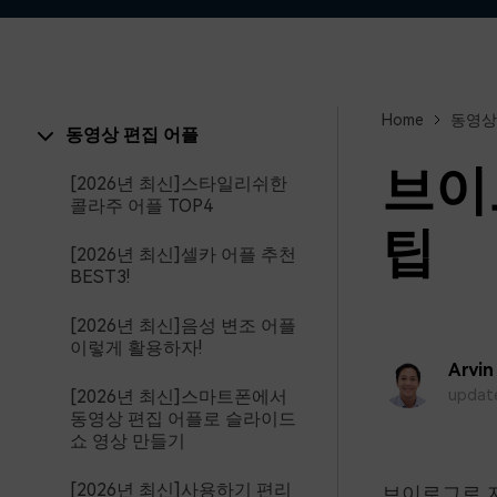
Home
동영상
동영상 편집 어플
브이
[2026년 최신]스타일리쉬한
콜라주 어플 TOP4
팁
[2026년 최신]셀카 어플 추천
BEST3!
[2026년 최신]음성 변조 어플
이렇게 활용하자!
Arvin
[2026년 최신]스마트폰에서
update
동영상 편집 어플로 슬라이드
쇼 영상 만들기
[2026년 최신]사용하기 편리
브이로그로 자