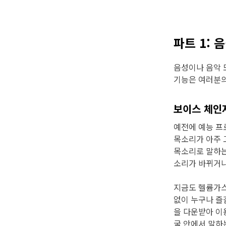
파트 1:
음성이나 음악 
기능은 여러분의
보이스 체인
예전에 예능 프
목소리가 아주 
목소리로 말하는
소리가 바뀌거나
지금도 헬륨가스
없이 누구나 즐
을 다운받아 이
굴 안에서 말하는