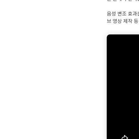
음성 변조 효과
브 영상 제작 