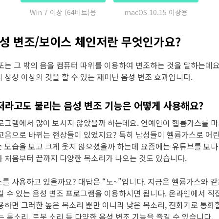
Win 7 이상 (64비트)용
macOS 10.15 이상용
 음성 변조/보이스 체인저란 무엇인가요?
또는 그 밖의 음을 컴퓨터 따위를 이용하여 변조하는 것을 말하는데요
 상상 이상의 것을 할 수 있는 재미난 음성 변조 효과입니다.
저라고도 불리는 음성 변조 기능은 어떻게 사용해요?
로그램에서 많이 보시지 않았을까 하는데요. 연예인이 헬륨가스를 마
고음으로 바뀌는 현상들이 있었지요? 특히 남성들이 헬륨가스로 어린
 모습을 보고 크게 웃지 않으셨을까 하는데 요즘에는 유튜브를 보다
 처음부터 끝까지 다양한 목소리가 나오는 것도 있습니다.
를 사용하고 있을까요? 대답은 “노~”입니다. 지금은 헬륨가스와 같
길 수 있는 음성 변조 프로그램을 이용하시면 됩니다. 온라인에서 직
용하면 그러한 높은 목소리 뿐만 아니라 낮은 목소리, 전화기로 통화할
 목소리, 로봇 소리 등 다양한 음성 변조 기능을 즐길 수 있습니다.