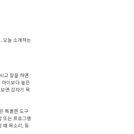
. 오늘 소개하는
시고 말을 하면
 아이보다 높은
 보면 갑자기 목
은 특별한 도구
접 또는 프로그램
 때 목소리, 동