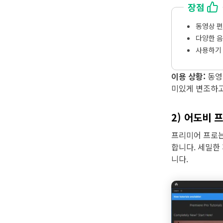
장점
동영상 편
다양한 음
사용하기
이용 상황:
동영
미있게 변조하고
2) 어도비 프
프리미어 프로는
합니다. 세밀한
니다.