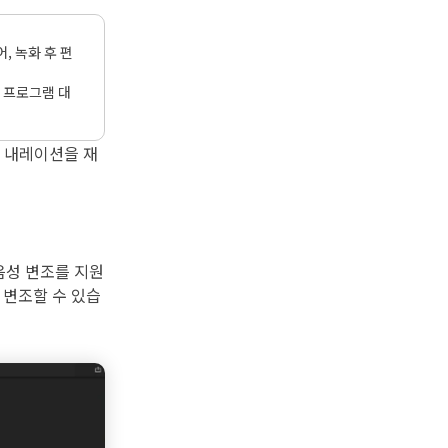
, 녹화 후 편
급 프로그램 대
시 내레이션을 재
음성 변조를 지원
 변조할 수 있습