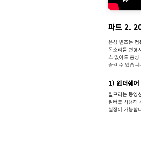
파트 2. 
음성 변조는 컴
목소리를 변형시
스 없이도 음성 
즐길 수 있습니
1) 원더쉐어 
필모라는 동영상
필터를 사용해 목
설정이 가능합니