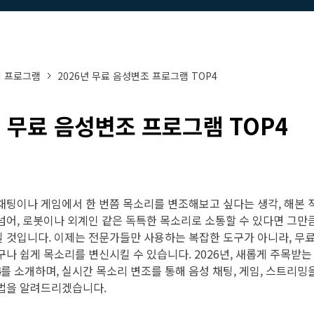
무료 다운로드
모든 기능 확인하
무료 다운로드
집 프로그램
2026년 무료 음성변조 프로그램 TOP4
무료 다운로드
무료 다운로드
년 무료 음성변조 프로그램 TOP4
채팅이나 게임에서 한 번쯤 목소리를 변조해보고 싶다는 생각, 해본 
넘어, 로봇이나 외계인 같은 독특한 목소리로 소통할 수 있다면 그만큼
 것입니다. 이제는 전문가들만 사용하는 복잡한 도구가 아니라, 무료
구나 쉽게 목소리를 변신시킬 수 있습니다. 2026년, 새롭게 주목받
4
를 소개하며, 실시간 목소리 변조를 통해 음성 채팅, 게임, 스트리밍
법을 알려드리겠습니다.