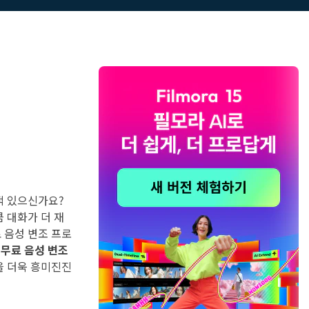
더 알아보기 >
기>
적 있으신가요?
 대화가 더 재
 음성 변조 프로
는
무료 음성 변조
을 더욱 흥미진진