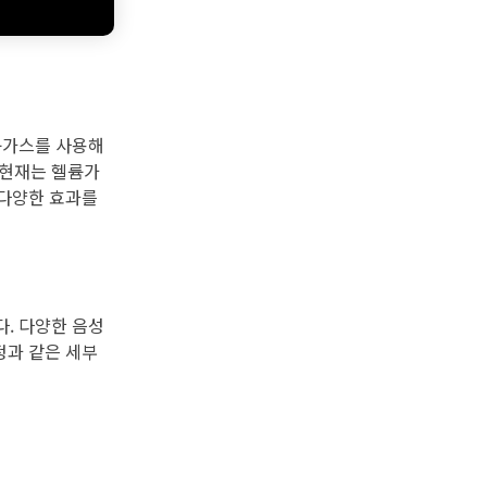
륨가스를 사용해
 현재는 헬륨가
 다양한 효과를
. 다양한 음성
정과 같은 세부