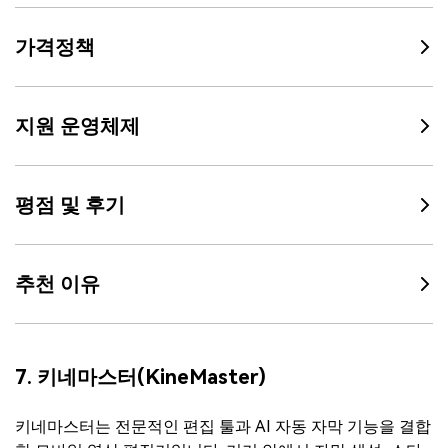
가격정책
지원 운영체제
평점 및 후기
추천 이유
7. 키네마스터(KineMaster)
키네마스터는 전문적인 편집 툴과 AI 자동 자막 기능을 결합