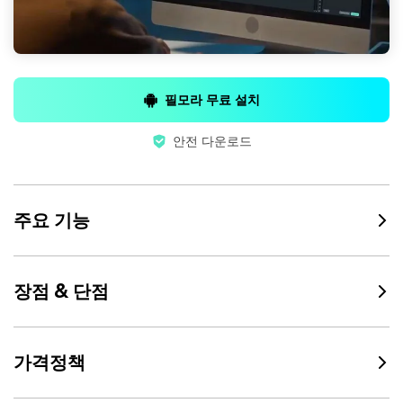
필모라 무료 설치
안전 다운로드
주요 기능
장점 & 단점
가격정책