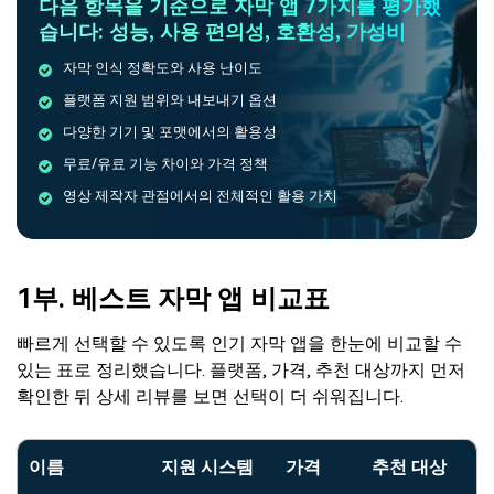
다음 항목을 기준으로
자막 앱 7가지
를 평가했
습니다:
성능
,
사용 편의성
,
호환성
,
가성비
자막 인식 정확도와 사용 난이도
플랫폼 지원 범위와 내보내기 옵션
다양한 기기 및 포맷에서의 활용성
무료/유료 기능 차이와 가격 정책
영상 제작자 관점에서의 전체적인 활용 가치
1부. 베스트 자막 앱 비교표
빠르게 선택할 수 있도록 인기 자막 앱을 한눈에 비교할 수
있는 표로 정리했습니다. 플랫폼, 가격, 추천 대상까지 먼저
확인한 뒤 상세 리뷰를 보면 선택이 더 쉬워집니다.
이름
지원 시스템
가격
추천 대상