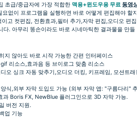
집 초급/중급자에 가장 적합한
맥용+윈도우용 무료
동영상
 필요없이 프로그램을 실행하면 바로 어떻게 편집해야 할지
고 컷편집, 전환효과,필터 추가,자막 편집,오디오 편집 
다. 아무리 똥손이라도 바로 시네마틱한 결과물을 만들 
히지 않아도 바로 시작 가능한 간편 인터페이스
 gif 리소스,효과음 등 브이로그 맞춤 리소스
오디오 싱크 자동 맞추기,오디오 더킹, 키프레임, 모션트
양식,외부 자막 도입도 가능 (외부 자막 앱: "구름다리" 
 Boris FX, NewBlue 플러그인으로 3D 자막 가능.
일 버전 지원.
백업 기능