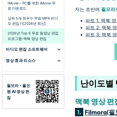
iMovie – PC를 위한 iMovie 무
료 다운로드
저는 초반에
필모라
상위 5개 최우수 무료 MP4 비디
파트 1: 맥북 영
오 편집기[2026년 최신]
파트 2: 맥북 영
2026년 Top 6 무료 동영상 편집
파트 3: 맥북 영
프로그램-맥북 영상 편집
비디오 편집 소프트웨어
영상 효과 리소스
난이도별 
필모라 - 올인
원 AI 영상 편
집
맥북 영상 편집
1.
Filmora(