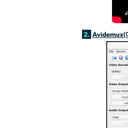
2.
Avidemux