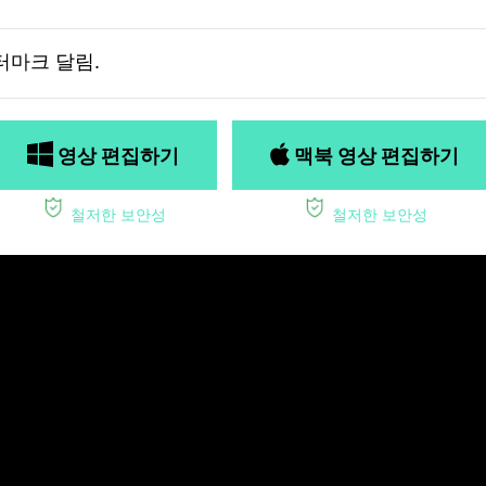
터마크 달림.
영상 편집하기
맥북 영상 편집하기
철저한 보안성
철저한 보안성