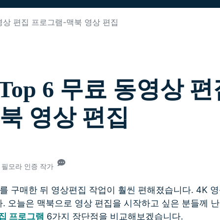
무료 다운로드
 동영상 편집 프로그램-맥북 영상 편집
모든 기능 확인하
무료 다운로드
무료 다운로드
무료 다운로드
 Top 6 무료 동영상 
북 영상 편집
26• 필모라 인증 작가
를 구매한 뒤 영상편집 작업이 훨씬 편해졌습니다. 4K
. 오늘은 맥북으로 영상 편집을 시작하고 싶은 분들께 난
편집 프로그램
6가지 장단점을 비교해보겠습니다.