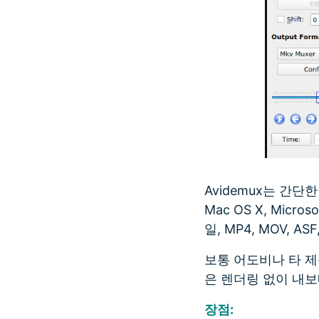
Avidemux는 간
Mac OS X, Micr
일, MP4, MOV, 
보통 어도비나 타 제
은 렌더링 없이 내
장점: