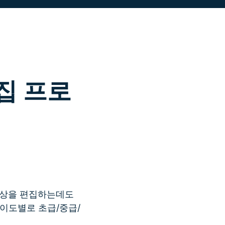
더 알아보기 >
기>
편집 프로
 영상을 편집하는데도
이도별로 초급/중급/