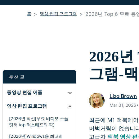
홈
영상 편집 프로그램
2026년 Top 6 무료
2026년
그램-맥
추천 글
동영상 편집 어플
Liza Brown
Mar 31, 20
영상 편집 프로그램
[2026년 최신]무료 비디오 스플
최근에 M1 맥북에어
릿터 top 9(스태프의 픽)
버벅거림이 없습니다
고급자
맥북 영상 
[2026년]Windows용 최고의