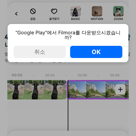
"Google Play"에서 Filmora를 다운받으시겠습니
4. 슬라이드에 필터 또는 오버레이를 적용합
까?
니다.
OK
취소
또한 사진을 보다 선명하게 만들 수 있는 필터와 오버레이를 추가할
수 있습니다. 원하는 효과를 선택하세요.