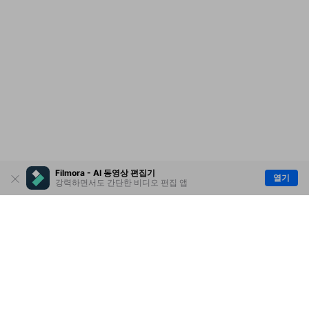
Filmora - AI 동영상 편집기
열기
강력하면서도 간단한 비디오 편집 앱
제품