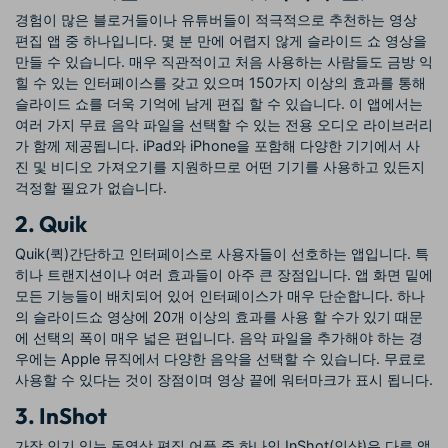
경험이 많은 블로거들이나 유튜버들이 적극적으로 추천하는 영상
편집 앱 중 하나입니다. 몇 분 만에 어렵지 않게 슬라이드 쇼 영상을
만들 수 있습니다. 매우 직관적이고 처음 사용하는 사람들도 금방 익
힐 수 있는 인터페이스를 갖고 있으며 150가지 이상의 효과를 통해
슬라이드 쇼를 더욱 기억에 남게 편집 할 수 있습니다. 이 앱에서는
여러 가지 무료 음악 파일을 선택할 수 있는 전용 오디오 라이브러리
가 함께 제공됩니다. iPad와 iPhone을 포함해 다양한 기기에서 사
진 및 비디오 가져오기를 지원하므로 어떤 기기를 사용하고 있든지
걱정할 필요가 없습니다.
2. Quik
Quik(퀵)간단하고 인터페이스로 사용자들이 선호하는 앱입니다. 특
히나 트랜지션이나 여러 효과들이 아주 큰 장점입니다. 앱 화면 밑에
모든 기능들이 배치되어 있어 인터페이스가 매우 단순합니다. 하나
의 슬라이드쇼 영상에 20개 이상의 효과를 사용 할 수가 있기 때문
에 선택의 폭이 매우 넓은 편입니다. 음악 파일을 추가해야 하는 경
우에는 Apple 뮤직에서 다양한 음악을 선택할 수 있습니다. 무료로
사용할 수 있다는 것이 장점이며 영상 끝에 워터마크가 표시 됩니다.
3. InShot
가장 인기 있는 동영상 편집 어플 중 하나인 InShot(인샷)은 다른 앱