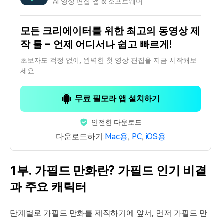
AI 영상 편집 앱 & 소프트웨어
모든 크리에이터를 위한 최고의 동영상 제
작 툴 – 언제 어디서나 쉽고 빠르게!
초보자도 걱정 없이, 완벽한 첫 영상 편집을 지금 시작해보
세요
무료 필모라 앱 설치하기
안전한 다운로드
다운로드하기:
Mac용
,
PC
,
iOS용
1부. 가필드 만화란? 가필드 인기 비결
과 주요 캐릭터
단계별로 가필드 만화를 제작하기에 앞서, 먼저 가필드 만