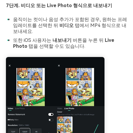
7단계. 비디오 또는 Live Photo 형식으로 내보내기
움직이는 컷이나 음성 추가가 포함된 경우, 원하는 프레
임레이트를 선택한 뒤
비디오
탭에서 MP4 형식으로 내
보내세요.
또한 iOS 사용자는
내보내기
버튼을 누른 뒤
Live
Photo
탭을 선택할 수도 있습니다.