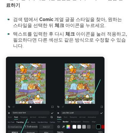
료하기
검색 탭에서
Comic
계열 글꼴 스타일을 찾아, 원하는
스타일을 선택한 뒤
체크
아이콘을 누르세요.
텍스트를 입력한 후 다시
체크
아이콘을 눌러 적용하고,
필요하다면 다른 섹션도 같은 방식으로 수정할 수 있습
니다.