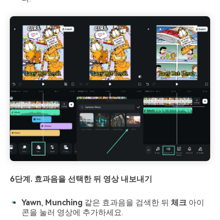
6단계. 효과음을 선택한 뒤 영상 내보내기
Yawn
,
Munching
같은 효과음을 검색한 뒤
체크
아이
콘을 눌러 영상에 추가하세요.