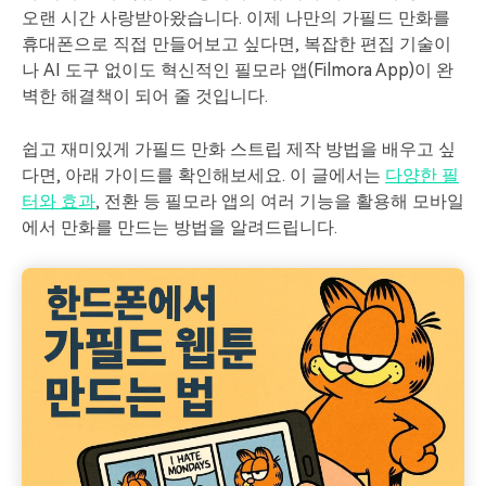
핫한 콘텐츠
오랜 시간 사랑받아왔습니다. 이제 나만의 가필드 만화를
기타 콘텐츠
휴대폰으로 직접 만들어보고 싶다면, 복잡한 편집 기술이
나 AI 도구 없이도 혁신적인 필모라 앱(Filmora App)이 완
가격
로그인
벽한 해결책이 되어 줄 것입니다.
쉽고 재미있게 가필드 만화 스트립 제작 방법을 배우고 싶
검색
다면, 아래 가이드를 확인해보세요. 이 글에서는
다양한 필
터와 효과
, 전환 등 필모라 앱의 여러 기능을 활용해 모바일
에서 만화를 만드는 방법을 알려드립니다.