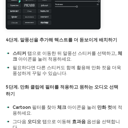
4단계. 말풍선을 추가해 텍스트를 더 돋보이게 배치하기
스티커
탭으로 이동한 뒤 말풍선 스티커를 선택하고,
체
크
아이콘을 눌러 적용하세요.
필요하다면 다른 스티커도 함께 활용해 만화 컷을 더욱
풍성하게 꾸밀 수 있습니다.
5단계. 만화 클립에 필터를 적용하고 원하는 오디오 선택
하기
Cartoon
필터를 찾아
체크
아이콘을 눌러
만화 컷
에 적
용하세요.
그다음
오디오
탭으로 이동해
효과음
옵션을 선택합니
다.