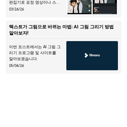
편집기로 표정 영상이나 스티
커를 빠르게 만들며 공유 전
03/26/26
략까지 제시합니다. iOS 도구,
제페토, Bitmoji 연동, 플랫폼
별 최적화로 누구나 고퀄리티
텍스트가 그림으로 바뀌는 마법: AI 그림 그리기 방법
이모지 콘텐츠를 제작할 수
알아보자!
있습니다.
이번 포스트에서는 AI 그림 그
리기 프로그램 및 사이트를
알아보겠습니다.
05/06/26