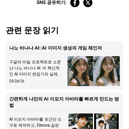
SNS 공유하기:
관련 문장 읽기
나노 바나나 AI: AI 이미지 생성의 게임 체인저
구글의 비밀 프로젝트로 소문
난 나노 바나나 AI. 이 혁신적
인 AI 이미지 편집기의 실체와
핵심 기능, 사용법을 공개합
03/26/26
니다. 자연어 명령으로 완벽한
캐릭터 일관성 편집을 경험하
세요.
간편하게 나만의 AI 이모지 아바타를 빠르게 만드는 방
법
AI 이모지 아바타를 초간단 도
구로 제작하고, Filmora 같은