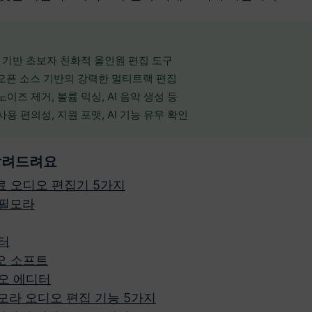
: AI 기반 초보자 친화적 올인원 편집 도구
y: 오픈 소스 기반의 강력한 멀티트랙 편집
노이즈 제거, 볼륨 믹싱, AI 음악 생성 등
사용 편의성, 지원 포맷, AI 기능 유무 확인
 알려드려요
무료 오디오 편집기 5가지
 필모라
터
오 소프트
오 에디터
필모라 오디오 편집 기능 5가지