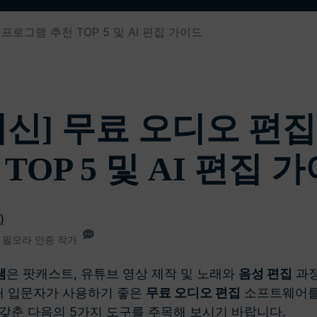
무료 다운로드
 프로그램 추천 TOP 5 및 AI 편집 가이드
모든 기능 확인하
무료 다운로드
무료 다운로드
무료 다운로드
6 최신] 무료 오디오 편
TOP 5 및 AI 편집 
)
26• 필모라 인증 작가
램
은 팟캐스트, 유튜브 영상 제작 및 노래와
음성 편집
과정
현재 입문자가 사용하기 좋은
무료 오디오 편집
소프트웨어를 
갖춘 다음의 5가지 도구를 주목해 보시기 바랍니다.