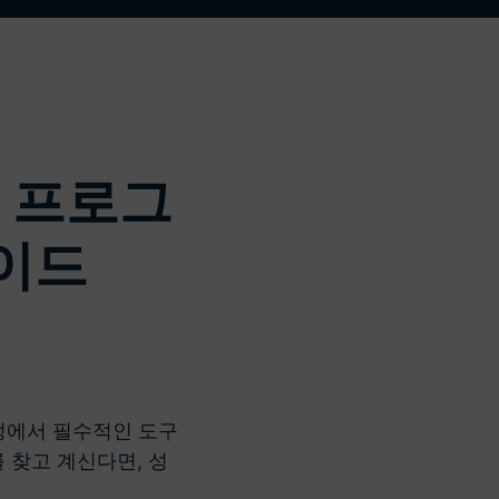
더 알아보기 >
기>
집 프로그
가이드
에서 필수적인 도구
찾고 계신다면, 성