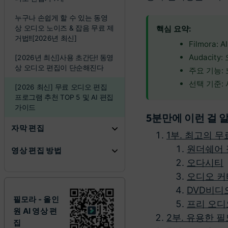
누구나 손쉽게 할 수 있는 동영
상 오디오 노이즈 & 잡음 무료 제
핵심 요약:
거법!![2026년 최신]
Filmora
Audacit
[2026년 최신]사용 초간단! 동영
상 오디오 편집이 단순해진다
주요 기능: 
선택 기준: 
[2026 최신] 무료 오디오 편집
프로그램 추천 TOP 5 및 AI 편집
가이드
5분만에 이런 걸
자막 편집
1부. 최고의 
원더쉐어
영상 편집 방법
오다시티
오디오 커
DVD비디
필모라 - 올인
프리 오디
원 AI 영상 편
2부. 유용한 
집