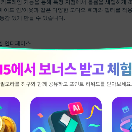
 키프레임 기능을 통해 특정 지점에서 볼륨을 세밀하게 조
, 페이드 인/아웃과 같은 다양한 오디오 효과와 필터를 적용
동감 있게 만들 수 있습니다.
인 인터페이스
오/음악 편집 기능이 풍부.
도 조절 등 기본 가능.
디오 변환
,
AI 음성 보정
,
AI 음향 효과 생성
, 노이즈 제거 등
게 제작.
가 및 고객 지원 제공.
터마크