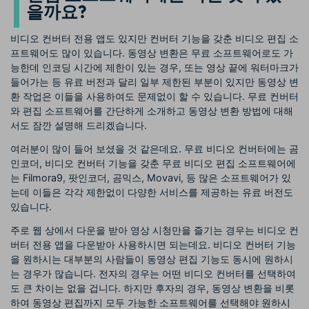
을까요?
비디오 컨버터 전용 앱도 있지만 컨버터 기능을 갖춘 비디오 편집 소
프트웨어도 많이 있습니다. 동영상 변환은 무료 소프트웨어로도 가
능한데 인코딩 시간에 제한이 있는 경우, 또는 영상 끝에 워터마크가
들어가는 등 유료 버전과 달리 일부 제한된 부분이 있지만 동영상 변
환 작업은 이들을 사용하여도 문제없이 할 수 있습니다. 무료 컨버터
와 편집 소프트웨어를 간단하게 소개하고 동영상 변환 방법에 대해
서도 잠깐 설명해 드리겠습니다.
여러분이 많이 들어 보셨을 것 같은데요. 무료 비디오 컨버터에는 곰
인코더, 비디오 컨버터 기능을 갖춘 무료 비디오 편집 소프트웨어에
는 Filmora9, 팟인코더, 곰믹스, Movavi, 등 많은 소프트웨어가 있
는데 이들은 각각 제한없이 다양한 서비스를 제공하는 유료 버전도
있습니다.
주로 웹 상에서 다운을 받아 영상 시청만을 즐기는 경우는 비디오 컨
버터 전용 앱을 다운받아 사용하시면 되는데요. 비디오 컨버터 기능
을 원하시는 대부분의 사람들이 동영상 편집 기능도 동시에 원하시
는 경우가 많습니다. 전자의 경우는 어떤 비디오 컨버터를 선택하여
도 큰 차이는 없을 겁니다. 하지만 후자의 경우, 동영상 변환을 비롯
하여 동영상 편집까지 모두 가능한 소프트웨어를 선택해야 원하시