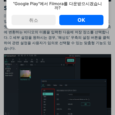
"Google Play"에서 Filmora를 다운받으시겠습니
Step 3: 비디오 파일 변환하기
까?
 [메뉴] ‘익스포트’ → [완성및 저장]창이(또는 화면 상단 가운데에
OK
취소
있는 완성및 저장 버튼을 클릭하여도 됩니다.) 열리면 첫 화면이 ‘포
맷’으로 되어 있는데 여기서 원하는 비디오 형식을 선택하고 창 우측
에 변환하는 비디오의 이름을 입력한 다음에 저장 장소를 선택합니
다.  세부 설정을 원하시는 경우, ‘해상도’ 우측의 설정 버튼을 클릭
하여 관련 설정을 사용자가 임의로 선택할 수 있는 맞춤형 기능도 있
습니다.