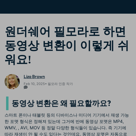
핫한 콘텐츠
기타 콘텐츠
가격
로그인
원더쉐어 필모라로 하면
동영상 변환이 이렇게 쉬
검색
워요!
Liza Brown
Feb 10, 2025• 필모라 인증 작가
동영상 변환은 왜 필요할까요?
스마트 폰이나 태블릿 등의 디바이스나 미디어 기기에서 재생 가능
한 포맷 형식은 정해져 있는데 그거에 반에 동영상 포맷은 MP4,
WMV,
, AVI, MOV 등 정말 다양한 형식들이 있습니다. 즉 기기에
따라 재생이 안 될 수도 있다는 것인데요. 동영상 포맷은 자동으로