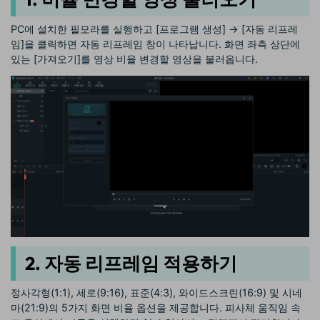
PC에 설치한 필모라를 실행하고 [프로그램 생성] → [자동 리프레
임]을 클릭하면 자동 리프레임 창이 나타납니다. 화면 좌측 상단에
있는 [가져오기]를 영상 비율 변경할 영상을 불러옵니다.
2. 자동 리프레임 적용하기
정사각형(1:1), 세로(9:16), 표준(4:3), 와이드스크린(16:9) 및 시네
마(21:9)의 5가지 화면 비율 옵션을 제공합니다. 피사체 움직임 속