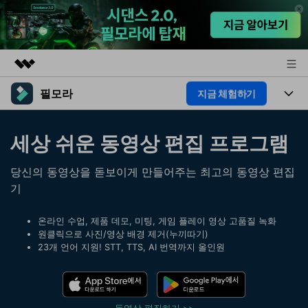
필모라
지금 체험하기
주요 제품
AIGC 크리에이티비티
제품
비즈니스
세상 쉬운 동영상 편집 프로그램
유틸리티
개요
플랫폼
AI
회사 소개
당신의 동영상을 돋보이게 만들어주는 최고의 동영상 편집
솔루션
기능
기
AI 기능
HOT
뉴스룸
영상 편집 자료실
AI 꿀팁
온라인 수업, 제품 데모, 미팅, 게임 플레이 영상 고품질 녹화
동영상 편집하기
플랜 및 가격
도움말 센터
원클릭으로 사진/영상 배경 제거(누끼따기)
23개 언어 지원! STT, TTS, AI 번역까지 올인원
도움말 센터
필모라 정보
고객 지원
더 알아보기