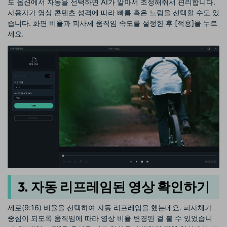
도 옵션에서 자동을 선택하면 AI가 알아서 조정해줘서 편리합니다.
사용자가 영상 콘텐츠 성격에 따라 빠름 혹은 느림을 선택할 수도 있
습니다. 화면 비율과 피사체 움직임 속도를 설정한 후 [적용]을 누르
세요.
3. 자동 리프레임된 영상 확인하기
세로(9:16) 비율을 선택하여 자동 리프레임을 했는데요. 피사체가
중심이 되도록 움직임에 따라 영상 비율 변경된 걸 볼 수 있었습니