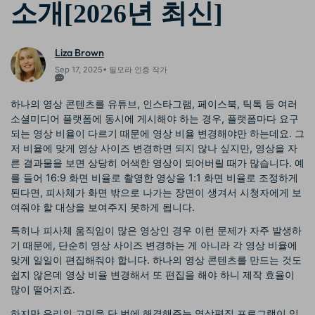
소개[2026년 최신]
Liza Brown
Sep 17, 2025• 필모라 인증 작가
하나의 영상 콘텐츠를 유튜브, 인스타그램, 페이스북, 틱톡 등 여러
소셜미디어 플랫폼에 동시에 게시해야 하는 경우, 플랫폼마다 요구
되는 영상 비율이 다르기 때문에 영상 비율 변경해야만 하는데요. 그
저 비율에 맞게 영상 사이즈 변경하면 되지 않나 싶지만, 영상을 자
른 결과물을 보면 상당히 어색한 영상이 되어버릴 때가 많습니다. 예
를 들어 16:9 화면 비율로 촬영한 영상을 1:1 화면 비율로 조정하게
된다면, 피사체가 화면 밖으로 나가는 장면이 생겨서 시청자에게 보
여줘야 할 대상을 보여주지 못하게 됩니다.
특히나 피사체 움직임이 많은 영상인 경우 이런 문제가 자주 발생하
기 때문에, 단순히 영상 사이즈 변경하는 게 아니라 각 영상 비율에
맞게 일일이 편집해줘야 합니다. 하나의 영상 콘텐츠를 만드는 것도
쉽지 않은데 영상 비율 변경해서 또 편집을 해야 하니 제작 효율이
많이 떨어지죠.
하지만 우리의 고민을 단 번에 해결해주는 영상편집 프로그램이 있