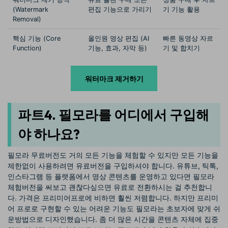
(Watermark
편집 기능으로 가리기
기 기능 활용
Removal)
핵심 기능 (Core
올인원 영상 편집 (AI
빠른 동영상 자르
Function)
기능, 효과, 자막 등)
기 및 합치기
워터마크 제거하기
파트4. 필모라를 어디에서 구입해
야 하나요?
필모라 무료버전도 거의 모든 기능을 체험할 수 있지만 모든 기능을
제한없이 사용하려면 유료버전을 구입하셔야 합니다. 유튜브, 틱톡,
인스타그램 등 플랫폼에서 영상 콘텐츠를 운영하고 있다면 필모라
체험버전을 써보고 괜찮다싶으면 유료로 전환하시는 걸 추천합니
다. 가격은 프리미어프로에 비하면 훨씬 저렴합니다. 하지만 프리미
어 프로로 구현할 수 있는 어려운 기능도 필모라는 초보자에 맞게 쉬
운방법으로 디자인했습니다. 좀 더 많은 시간을 콘텐츠 자체에 집중