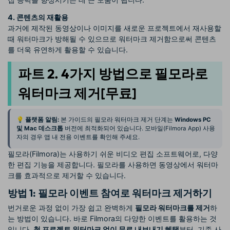
4. 콘텐츠의 재활용
과거에 제작된 동영상이나 이미지를 새로운 프로젝트에서 재사용할
때 워터마크가 방해될 수 있으므로 워터마크 제거함으로써 콘텐츠
를 더욱 유연하게 활용할 수 있습니다.
파트 2. 4가지 방법으로 필모라로
워터마크 제거[무료]
💡 플랫폼 알림:
본 가이드의 필모라 워터마크 제거 단계는
Windows PC
및 Mac 데스크톱
버전에 최적화되어 있습니다. 모바일(Filmora App) 사용
자의 경우 앱 내 전용 이벤트를 확인해 주세요.
필모라(Filmora)는 사용하기 쉬운 비디오 편집 소프트웨어로, 다양
한 편집 기능을 제공합니다. 필모라를 사용하면 동영상에서 워터마
크를 효과적으로 제거할 수 있습니다.
방법 1: 필모라 이벤트 참여로 워터마크 제거하기
번거로운 과정 없이 가장 쉽고 완벽하게
필모라 워터마크를 제거
하
는 방법이 있습니다. 바로 Filmora의 다양한 이벤트를 활용하는 것
입니다.
첫 프로젝트 워터마크 없이 무료 내보내기 혜택
부터, 기존 사