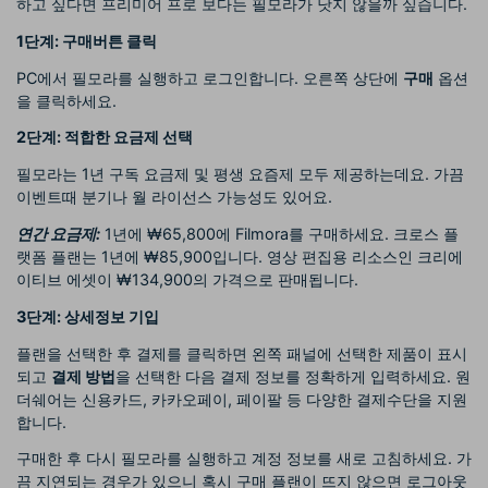
하고 싶다면 프리미어 프로 보다는 필모라가 낫지 않을까 싶습니다.
1단계: 구매버튼 클릭
PC에서 필모라를 실행하고 로그인합니다. 오른쪽 상단에
구매
옵션
을 클릭하세요.
2단계: 적합한 요금제 선택
필모라는 1년 구독 요금제 및 평생 요즘제 모두 제공하는데요. 가끔
이벤트때 분기나 월 라이선스 가능성도 있어요.
연간 요금제:
1년에 ₩65,800에 Filmora를 구매하세요. 크로스 플
랫폼 플랜는 1년에 ₩85,900입니다. 영상 편집용 리소스인 크리에
이티브 에셋이 ₩134,900의 가격으로 판매됩니다.
3단계: 상세정보 기입
플랜을 선택한 후 결제를 클릭하면 왼쪽 패널에 선택한 제품이 표시
되고
결제 방법
을 선택한 다음 결제 정보를 정확하게 입력하세요. 원
더쉐어는 신용카드, 카카오페이, 페이팔 등 다양한 결제수단을 지원
합니다.
구매한 후 다시 필모라를 실행하고 계정 정보를 새로 고침하세요. 가
끔 지연되는 경우가 있으니 혹시 구매 플랜이 뜨지 않으면 로그아웃