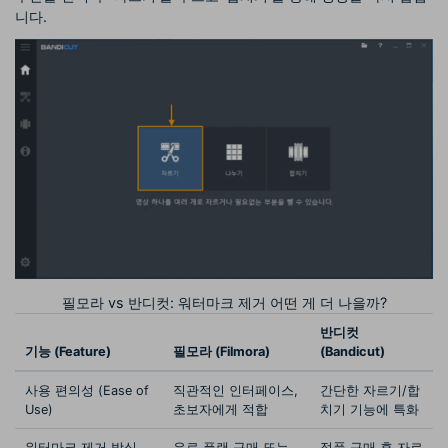
니다.
필모라 vs 반디컷: 워터마크 제거 어떤 게 더 나을까?
반디컷
기능 (Feature)
필모라 (Filmora)
(Bandicut)
사용 편의성 (Ease of
직관적인 인터페이스,
간단한 자르기/합
Use)
초보자에게 적합
치기 기능에 특화
워터마크 제거 방식
유료 플랜 구매 또는
정품 구매 후 자르