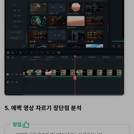
5. 에팩 영상 자르기 장단점 분석
장점