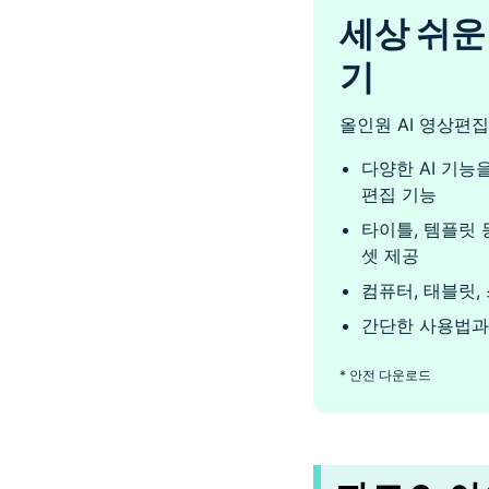
세상 쉬운
기
올인원 AI 영상편
다양한 AI 기능
편집 기능
타이틀, 템플릿 
셋 제공
컴퓨터, 태블릿,
간단한 사용법과
* 안전 다운로드