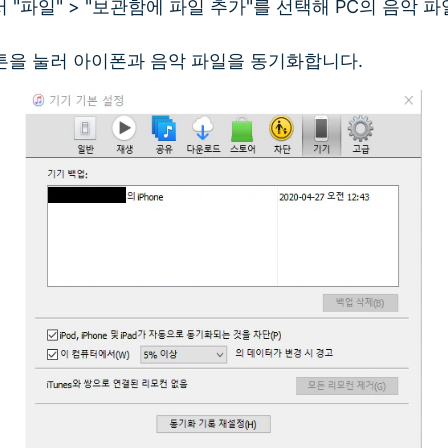
서 "파일" > "보관함에 파일 추가"를 선택해 PC의 음악 
 버튼을 눌러 아이폰과 음악 파일을 동기화합니다.