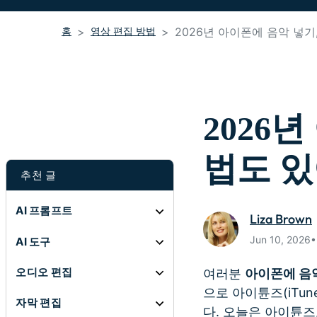
홈
영상 편집 방법
2026년 아이폰에 음악 넣기
2026
법도 있
추천 글
AI 프롬프트
Liza Brown
Jun 10, 20
AI 도구
오디오 편집
여러분
아이폰에 음
으로 아이튠즈(iTu
자막 편집
다. 오늘은 아이튠즈