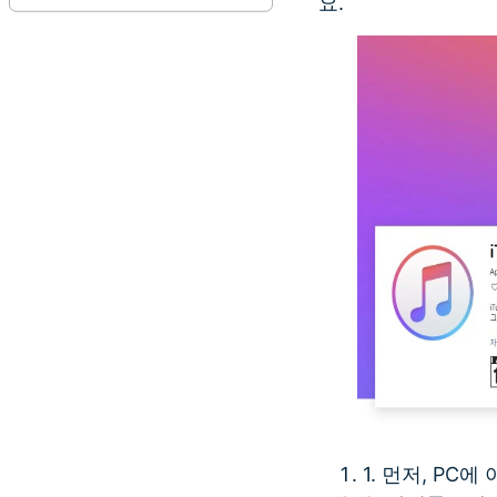
요.
1. 먼저, P