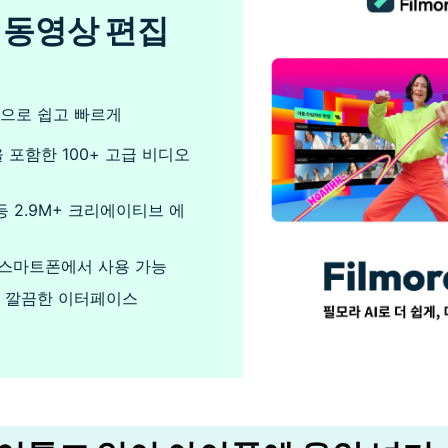
 동영상 편집
집으로 쉽고 빠르게
을 포함한 100+ 고급 비디오
등 2.9M+ 크리에이티브 에
 스마트폰에서 사용 가능
 깔끔한 이터페이스