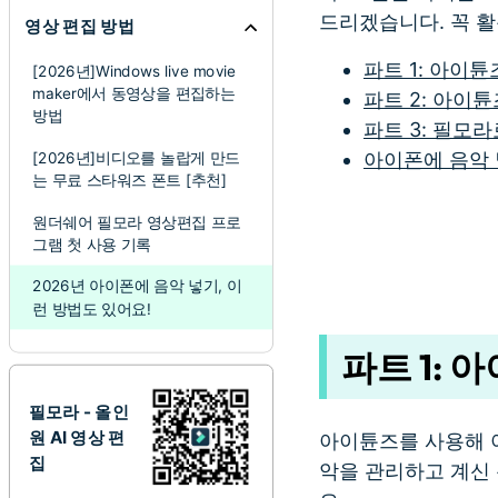
드리겠습니다. 꼭 활
영상 편집 방법
파트 1: 아이
[2026년]Windows live movie
maker에서 동영상을 편집하는
파트 2: 아이
방법
파트 3: 필모
아이폰에 음악 넣
[2026년]비디오를 놀랍게 만드
는 무료 스타워즈 폰트 [추천]
원더쉐어 필모라 영상편집 프로
그램 첫 사용 기록
2026년 아이폰에 음악 넣기, 이
런 방법도 있어요!
파트 1:
필모라 - 올인
원 AI 영상 편
아이튠즈를 사용해 
집
악을 관리하고 계신