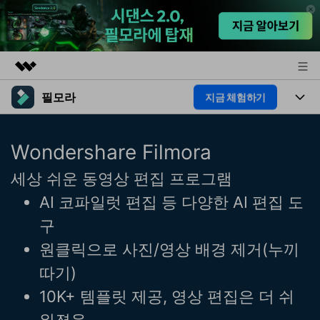
필모라
지금 체험하기
주요 제품
AIGC 크리에이티비티
제품
비즈니스
Wondershare Filmora
유틸리티
개요
플랫폼
AI
회사 소개
세상 쉬운 동영상 편집 프로그램
솔루션
기능
AI 코파일럿 편집 등 다양한 AI 편집 도
AI 기능
HOT
뉴스룸
영상 편집 자료실
구
AI 꿀팁
동영상 편집하기
플랜 및 가격
도움말 센터
원클릭으로 사진/영상 배경 제거(누끼
따기)
도움말 센터
필모라 정보
10K+ 템플릿 제공, 영상 편집은 더 쉬
고객 지원
더 알아보기
워졌음