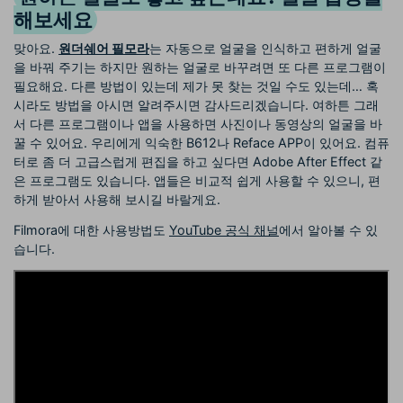
해보세요
맞아요.
원더쉐어 필모라
는 자동으로 얼굴을 인식하고 편하게 얼굴
을 바꿔 주기는 하지만 원하는 얼굴로 바꾸려면 또 다른 프로그램이
필요해요. 다른 방법이 있는데 제가 못 찾는 것일 수도 있는데… 혹
시라도 방법을 아시면 알려주시면 감사드리겠습니다. 여하튼 그래
서 다른 프로그램이나 앱을 사용하면 사진이나 동영상의 얼굴을 바
꿀 수 있어요. 우리에게 익숙한 B612나 Reface APP이 있어요. 컴퓨
터로 좀 더 고급스럽게 편집을 하고 싶다면 Adobe After Effect 같
은 프로그램도 있습니다. 앱들은 비교적 쉽게 사용할 수 있으니, 편
하게 받아서 사용해 보시길 바랄게요.
Filmora에 대한 사용방법도
YouTube 공식 채널
에서 알아볼 수 있
습니다.