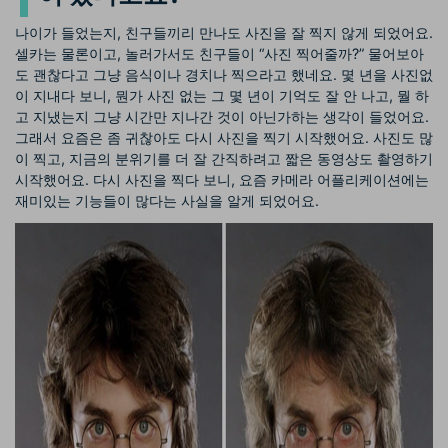
나이가 들었는지, 친구들끼리 만나도 사진을 잘 찍지 않게 되었어요.
셀카는 물론이고, 놀러가서도 친구들이 “사진 찍어줄까?” 물어보아
도 괜찮다고 그냥 음식이나 경치나 찍으라고 했네요. 몇 년을 사진없
이 지내다 보니, 뭔가 사진 없는 그 몇 년이 기억도 잘 안 나고, 뭘 하
고 지냈는지 그냥 시간만 지나간 것이 아닌가하는 생각이 들었어요.
그래서 요즘은 좀 귀찮아도 다시 사진을 찍기 시작했어요. 사진도 많
이 찍고, 지금의 분위기를 더 잘 간직하려고 짧은 동영상도 촬영하기
시작했어요. 다시 사진을 찍다 보니, 요즘 카메라 어플리케이션에는
재미있는 기능들이 많다는 사실을 알게 되었어요.