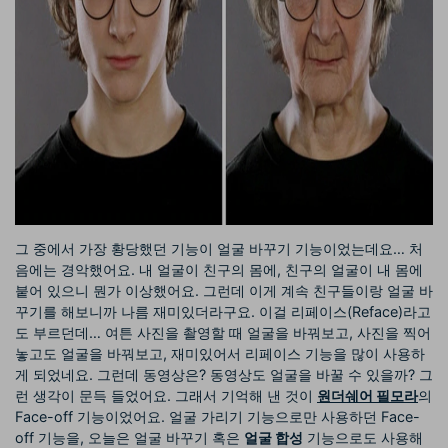
그 중에서 가장 황당했던 기능이 얼굴 바꾸기 기능이었는데요… 처
음에는 경악했어요. 내 얼굴이 친구의 몸에, 친구의 얼굴이 내 몸에
붙어 있으니 뭔가 이상했어요. 그런데 이게 계속 친구들이랑 얼굴 바
꾸기를 해보니까 나름 재미있더라구요. 이걸 리페이스(Reface)라고
도 부르던데… 여튼 사진을 촬영할 때 얼굴을 바꿔보고, 사진을 찍어
놓고도 얼굴을 바꿔보고, 재미있어서 리페이스 기능을 많이 사용하
게 되었네요. 그런데 동영상은? 동영상도 얼굴을 바꿀 수 있을까? 그
런 생각이 문득 들었어요. 그래서 기억해 낸 것이
원더쉐어 필모라
의
Face-off 기능이었어요. 얼굴 가리기 기능으로만 사용하던 Face-
off 기능을, 오늘은 얼굴 바꾸기 혹은
얼굴 합성
기능으로도 사용해