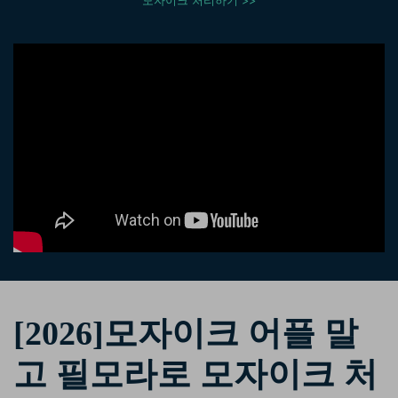
모자이크 처리하기 >>
핫한 콘텐츠
기타 콘텐츠
가격
로그인
검색
[2026]모자이크 어플 말
고 필모라로 모자이크 처