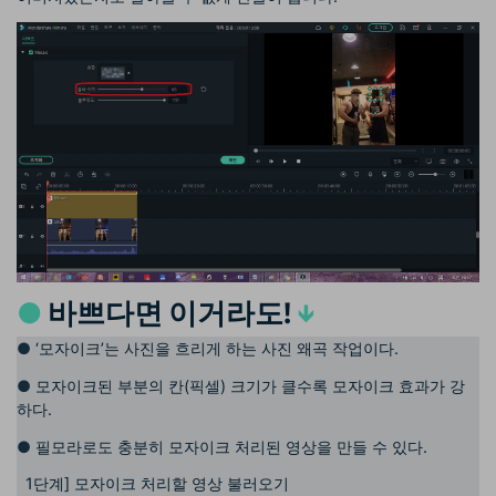
●
바쁘다면 이거라도!
↓
●
‘모자이크’는 사진을 흐리게 하는 사진 왜곡 작업이다.
●
모자이크된 부분의 칸(픽셀) 크기가 클수록 모자이크 효과가 강
하다.
●
필모라로도 충분히 모자이크 처리된 영상을 만들 수 있다.
1단계] 모자이크 처리할 영상 불러오기