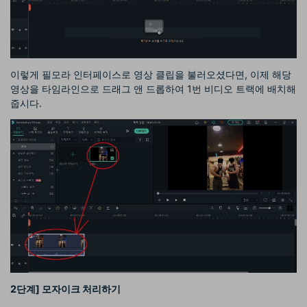
이렇게 필모라 인터페이스로 영상 클립을 불러오셨다면, 이제 해당
영상을 타임라인으로 드래그 앤 드롭하여 1번 비디오 트랙에 배치해
줍시다.
2
단계
]
모자이크 처리하기