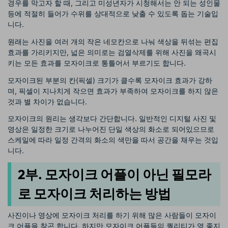
경우를 막고자 할 때, 그리고 미성년자가 시청해서는 안 되는 성인물
등에 적절히 들어가 수위를 상대적으로 낮출 수 있도록 돕는 기술입
니다.
원래는 사진을 여러 개의 작은 네모칸으로 나눠 색상을 뒤섞는 편집
효과를 가리키지만, 넓은 의미로는 검열삭제를 위해 사진을 왜곡시
키는 모든 효과를 모자이크로 통틀어서 부르기도 합니다.
모자이크된 부분의 칸(픽셀) 크기가 클수록 모자이크 효과가 강하
며, 픽셀이 지나치게 작으면 효과가 부족하여 모자이크를 하지 않은
것과 별 차이가 없습니다.
모자이크의 원리는 생각보다 간단합니다. 일반적인 디지털 사진 및
영상은 일정한 크기로 나누어진 단일 색상의 화소로 되어있으므로
스케일에 따라 일정 간격의 화소의 색만을 따서 공간을 채우는 것입
니다.
2부. 모자이크 어플이 아닌 필모라
로 모자이크 처리하는 방법
사진이나 영상에 모자이크 처리를 하기 위해 많은 사람들이 모자이
크 어플을 찾곤 합니다. 하지만 모자이크 어플들의 퀄리티가 영 좋지