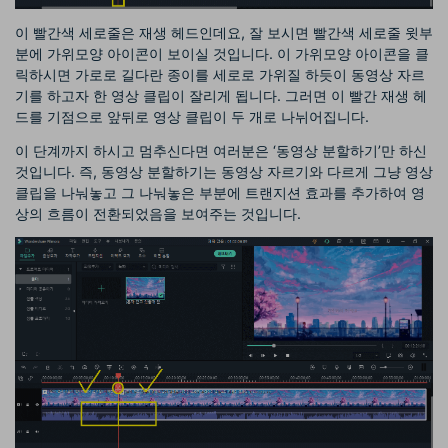
이 빨간색 세로줄은 재생 헤드인데요, 잘 보시면 빨간색 세로줄 윗부
분에 가위모양 아이콘이 보이실 것입니다. 이 가위모양 아이콘을 클
릭하시면 가로로 길다란 종이를 세로로 가위질 하듯이 동영상 자르
기를 하고자 한 영상 클립이 잘리게 됩니다. 그러면 이 빨간 재생 헤
드를 기점으로 앞뒤로 영상 클립이 두 개로 나뉘어집니다.
이 단계까지 하시고 멈추신다면 여러분은 ‘동영상 분할하기’만 하신
것입니다. 즉, 동영상 분할하기는 동영상 자르기와 다르게 그냥 영상
클립을 나눠놓고 그 나눠놓은 부분에 트랜지션 효과를 추가하여 영
상의 흐름이 전환되었음을 보여주는 것입니다.