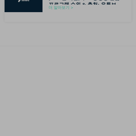
프로그램 순위 & 추천: 유튜브 초
더 알아보기 >
보자용 영상편집기 가이드