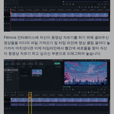
Filmora 인터페이스에 자신이 동영상 자르기를 하기 위해 골라두신
영상들을 미디어 파일 가져오기 및 타임 라인에 영상 클립 끌어다 놓
기까지 마치셨다면 이제 타임라인에서 빨간색 세로줄을 찾아 자신
이 동영상 자르기 하고 싶으신 부분으로 드래그하여 놓습니다.