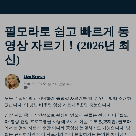
핫한 콘텐츠
기타 콘텐츠
가격
로그인
필모라로 쉽고 빠르게 동
영상 자르기！(2026년 최
검색
신)
Liza Brown
Feb 10, 2025• 필모라 인증 작가
오늘은 정말 쉽고 간단하게
동영상 자르기
를 할 수 있는 방법 소개하
겠습니다. 이 방법 배우면 영상 자르기 5초면 충분합니다!
영상 편집 쪽에 개인적으로 관심이 있으신 분들은 전에 이미 "필모
라"영상 편집 프로그램을 사용해보셔서 아실 수도 있겠지만, 필모라
에서는 영상 자르기 뿐만 아니라 동영상 분할하기도 가능합니다. 방
법은 유사하지만 영상 자르기와 영상 분할하기는 분명한 차이점이