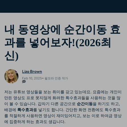
핫한 콘텐츠
기타 콘텐츠
가격
로그인
내 동영상에 순간이동 효
과를 넣어보자!(2026최
검색
신)
Liza Brown
Feb 10, 2025• 필모라 인증 작가
저는 유튜브 영상들을 보는 취미를 갖고 있는데요. 요즘에는 개인이
만든 영상도 프로 못지않게 화려한 특수효과들을 사용하는 것을 많
이 볼 수 있습니다. 갑자기 다른 공간으로
순간이동
을 하기도 하고,
배경에
특수효과
를 넣기도 합니다. 간단한 화면 전환에도 특수효과
를 적절하게 사용하면 영상이 재미있어지고, 보는 이로 하여금 영상
에 집중하게 하는 효과도 생깁니다.