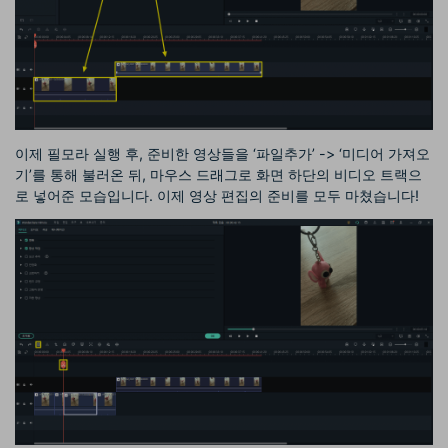
이제 필모라 실행 후, 준비한 영상들을 ‘파일추가’ -> ‘미디어 가져오
기’를 통해 불러온 뒤, 마우스 드래그로 화면 하단의 비디오 트랙으
로 넣어준 모습입니다. 이제 영상 편집의 준비를 모두 마쳤습니다!