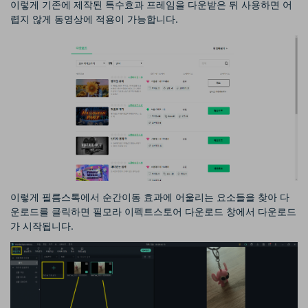
이렇게 기존에 제작된 특수효과 프레임을 다운받은 뒤 사용하면 어
렵지 않게 동영상에 적용이 가능합니다.
이렇게 필름스톡에서 순간이동 효과에 어울리는 요소들을 찾아 다
운로드를 클릭하면 필모라 이펙트스토어 다운로드 창에서 다운로드
가 시작됩니다.