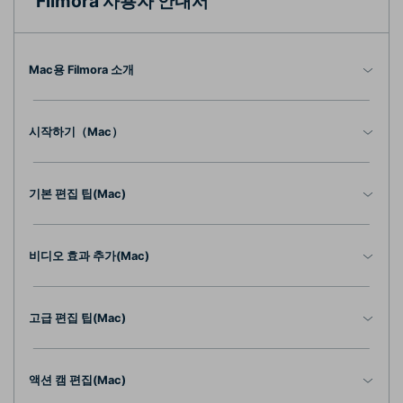
Filmora 사용자 안내서
가격
로그인
검색
Mac용 Filmora 소개
시작하기（Mac）
기본 편집 팁(Mac)
비디오 효과 추가(Mac)
고급 편집 팁(Mac)
액션 캠 편집(Mac)