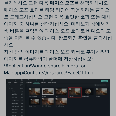
롤하십시오.그런 다음
페이스 오프
를 선택하십시오.
페이스 오프 효과를 타임 라인에 적용하려는 클립으
로 드래그하십시오.그런 다음 흐릿한 효과 또는 대체
이미지 중 하나를 선택하십시오. 미리보기 창에서 재
생 버튼을 클릭하여 페이스 오프 효과로 비디오의 모
습을 미리 볼 수 있습니다. 완료되면
확인
을 클릭하십
시오.
자신 만의 이미지를 페이스 오프 커버로 추가하려면
이미지를 컴퓨터의이 폴더에 저장하십시오
:
i
\Application\Wondershare Filmora for
Mac.app\Contents\Resource\FaceOffImg.