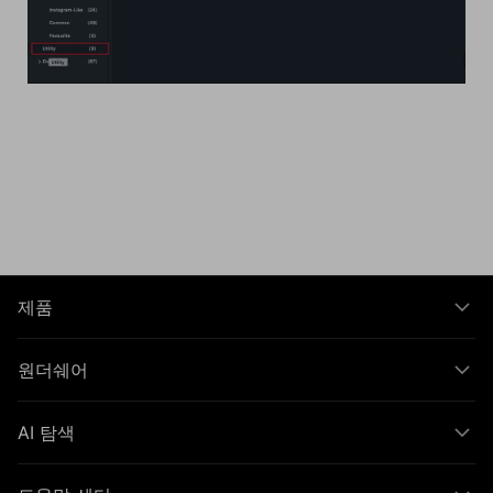
제품
원더쉐어
AI 탐색