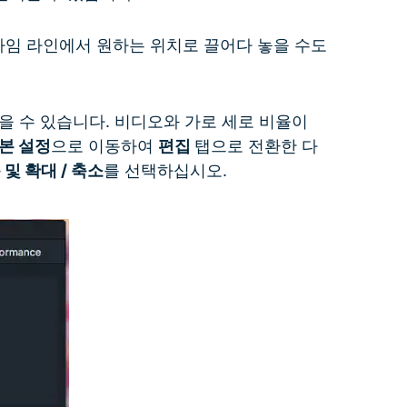
임 라인에서 원하는 위치로 끌어다 놓을 수도
을 수 있습니다. 비디오와 가로 세로 비율이
본 설정
으로 이동하여
편집
탭으로 전환한 다
 및 확대 / 축소
를 선택하십시오.