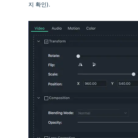
지 확인).