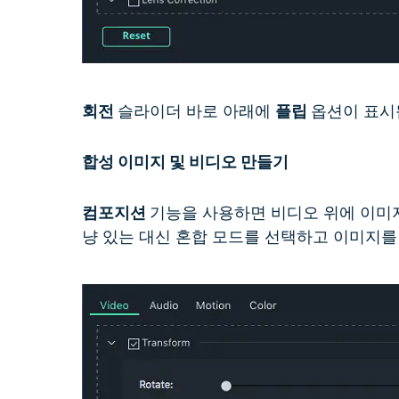
회전
슬라이더 바로 아래에
플립
옵션이 표시
합성 이미지 및 비디오 만들기
컴포지션
기능을 사용하면 비디오 위에 이미지
냥 있는 대신 혼합 모드를 선택하고 이미지를