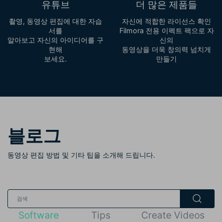
유튜브
더 많은 제품들
촬영, 동영상 편집에 대한 자습
자신에 적합한 라이선스 확인
서를
Filmora 전용 이펙트 팩으로 자
알아보고 자신의 아이디어를 구
신의
현해
동영상을 더욱 창의력 넘치게
보세요.
만들기
블로그
동영상 편집 방법 및 기타 팁을 소개해 드립니다.
Software
Tips
Create Videos