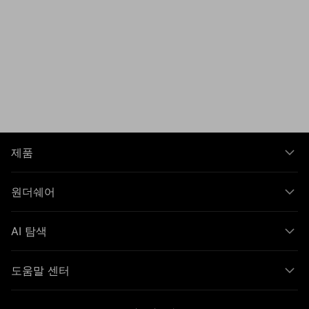
제품
원더쉐어
AI 탐색
도움말 센터