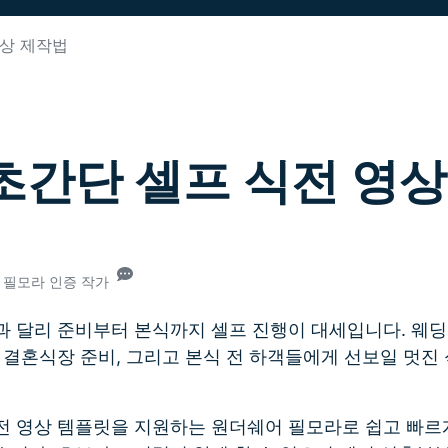
무료 다운로드
영상 제작법
모든 기능 확인하
무료 다운로드
무료 다운로드
무료 다운로드
6] 초간단 셀프 식전 영
26• 필모라 인증 작가
과 달리 준비부터 본식까지 셀프 진행이 대세입니다. 웨
 결혼식장 준비, 그리고 본식 전 하객들에게 선보일 멋진
전 영상 템플릿을 지원하는 원더쉐어 필모라로 쉽고 빠르