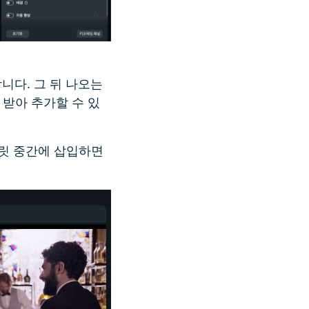
니다. 그 뒤 나오는
받아 추가할 수 있
플릿 중간에 삽입하면