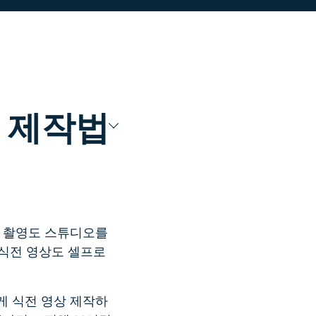
더 알아보기 >
기>
상 제작법
딩 촬영도 스튜디오를
 식전 영상도 셀프로
게 식전 영상 제작하