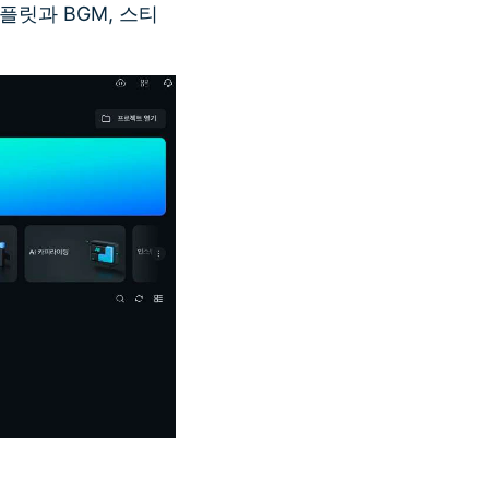
릿과 BGM, 스티