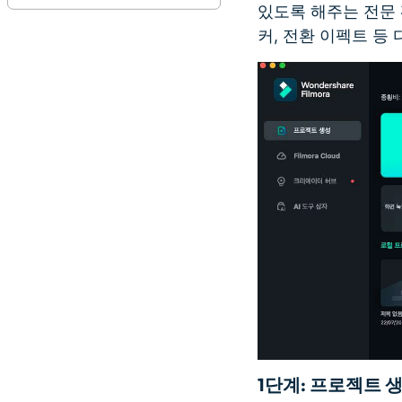
있도록 해주는 전문 
커, 전환 이펙트 등
1단계
: 프로젝트 