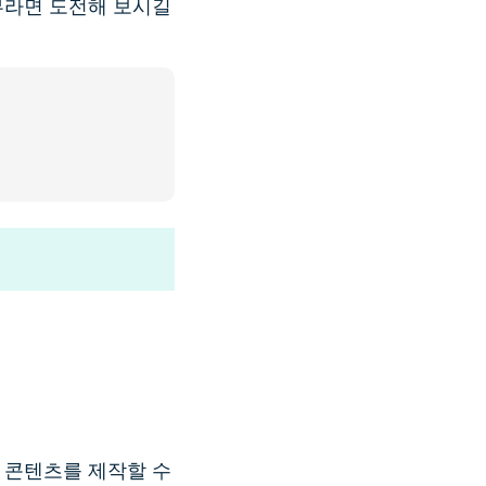
부라면 도전해 보시길
 콘텐츠를 제작할 수