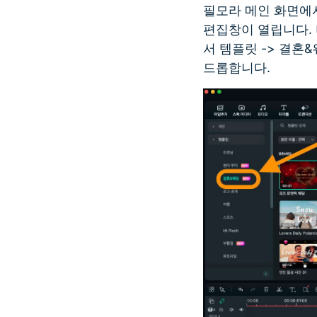
필모라 메인 화면에
편집창이 열립니다. 
서 템플릿 -> 결혼
드롭합니다.