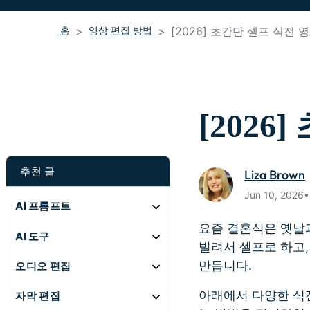
홈
영상 편집 방법
[2026] 초간단 셀프 식전 
[202
추천 글
Liza Brown
Jun 10, 20
AI 프롬프트
요즘 결혼식은 옛날
AI 도구
빌려서 셀프로 하고,
만듭니다.
오디오 편집
아래에서 다양한 식
자막 편집