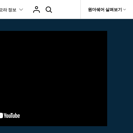
도움말 센터
원더쉐어 살펴보기
모라 정보
티
원더쉐어 소개
텐츠
I 꿀팁
핫한 콘텐츠
티비티
 제품
유틸리티
비즈니스
스트
화면 녹화와 게임 정보
이펙트
NEW
NEW
브 채널
아지 증명사진 생성
AI 기반 업스케일링 프로그램
AI 겨울 세컷
it
Dr.Fone
제휴
복구
Recoverit
NEW
회사 소개
NEW
글맵 인증샷 제작
AI 영상 요소 편집
 자막
게임 정보
동영상 효과
t
NEW
챗GPT로 음성 파일을 텍스트 변환
영상, 사진 등 복구
뉴스룸
hatGPT 동영상
영상 길이 맞춘 음악 편집
트 경로
화면 녹화
프리셋 템플릿
인스타 스토리 배경 바꾸기
기 관리
플랜 및 가격
I 이미지 생성 사이트
AI 필터 사이트
fe
NEW
 음성 변환(TTS)
기타
AI 뷰티 필터
케데헌 팬영상 만들기
 앱
도움말 센터
HOT
eo3 영상 생성
유튜브 인트로 제작
NEW
텍스트 변환(STT)
애니메이션 그래프
네이버 컷츠 숏폼 제작 가이드
더 알아보기 >
클립 편집
NewBlue FX
Veo 3으로 AI 할머니 숏폼 생성하기