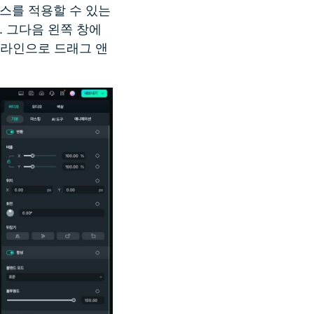
스를 적용할 수 있는
 그다음 왼쪽 창에
임라인으로 드래그 앤