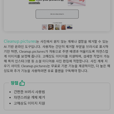
Cleanup.pictures
는 사진에서 원치 않는 개체나 결함을 제거할 수 있는
AI 기반 온라인 도구입니다. 사용자는 간단히 제거할 부분을 브러시로 표시하
기만 하면, Cleanup.pictures가 자동으로 주변 배경과 어울리도록 자연스럽
게 이미지를 보정해 줍니다. 고해상도 이미지를 지원하며, 섬세한 작업이 가능
해 특히 인스타그램 등 소셜 미디어용 사진 편집에 적합합니다. 사진 개체 지
우기 사이트 Cleanup.pictures는 무료로 기본 기능을 제공하지만, 더 높은 해
상도와 추가 기능을 사용하려면 유료 플랜을 구독해야 합니다.
장점
간편한 브러시 사용법
자연스러운 개체 제거
고해상도 이미지 지원