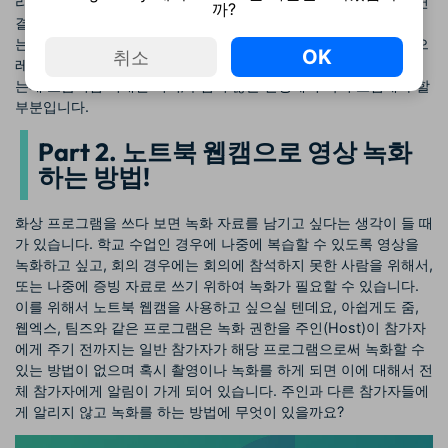
리는 안 들리고 사용자의 말만 들어가는 것이고 스피커 설정에만 연
까?
결된다면 상대방의 목소리는 들리는데 사용자의 말은 들어가지 않
는 것입니다. 사람들은 헤드폰에서 상대방의 목소리가 안 들리면 으
OK
취소
레 마이크도 안 될 거라고 생각해서 혼잣말로 이것저것을 중얼거리
는데 요즘처럼 비대면 회의/수업이 많은 환경에서 특히 조심해야 할
부분입니다.
Part 2. 노트북 웹캠으로 영상 녹화
하는 방법!
화상 프로그램을 쓰다 보면 녹화 자료를 남기고 싶다는 생각이 들 때
가 있습니다. 학교 수업인 경우에 나중에 복습할 수 있도록 영상을
녹화하고 싶고, 회의 경우에는 회의에 참석하지 못한 사람을 위해서,
또는 나중에 증빙 자료로 쓰기 위하여 녹화가 필요할 수 있습니다.
이를 위해서 노트북 웹캠을 사용하고 싶으실 텐데요, 아쉽게도 줌,
웹엑스, 팀즈와 같은 프로그램은 녹화 권한을 주인(Host)이 참가자
에게 주기 전까지는 일반 참가자가 해당 프로그램으로써 녹화할 수
있는 방법이 없으며 혹시 촬영이나 녹화를 하게 되면 이에 대해서 전
체 참가자에게 알림이 가게 되어 있습니다. 주인과 다른 참가자들에
게 알리지 않고 녹화를 하는 방법에 무엇이 있을까요?