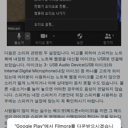
다음은 소리와 관련된 두 설정입니다. 비교를 위하여 스피커는 노트
북에 내장된 것으로, 노트북 웹캠을 대신할 마이크는 USB로 연결해
보았습니다. 마이크는 3- USB Audio Device(USB 마이크)와
Internal Digital Microphone(내장 마이크) 중 하나를 고르게 되어
있는데 여러분이 사용하시는 노트북 웹캠 마이크를 고르지 않으면
소리가 멀게 느껴지거나 아예 상대방이 듣지 못할 수도 있습니다. 물
론 <음소거>를 눌러 놓으면 어떠한 경우에도 음성이 전달되지 않습
니다. 스피커는 내장 스피커가 기본인데 외장 스피커를 사용하는 경
우에는 스피커가 설정에 맞는지 꼭 확인하시기 바랍니다.
사람들이 많이 하는 실수는 헤드셋(헤드폰+마이크)을 끼면 그 헤드
셋이 마이크와 스피커 두 영역에서 선택되어야 한다는 것을 잊는다
는 점입니다. 헤드셋이 마이크 설정에만 연결된다면 상대방의 목소
"Google Play"에서 Filmora를 다운받으시겠습니