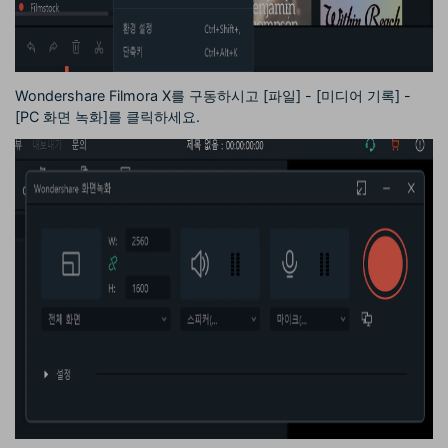
Wondershare Filmora X를 구동하시고 [파일] - [미디어 기록] -
[PC 화면 녹화]를 클릭하세요.