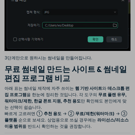
3단계만으로 원하시는 썸네일을 만들어집니다.
무료 썸네일 만드는 사이트 & 썸네일
편집 프로그램 비교
아래 표는 썸네일 제작에 자주 쓰이는
웹 기반 사이트
와
데스크톱 편
집 프로그램
을 한눈에 정리한 것입니다. 각 도구의
무료 플랜 유무,
워터마크/제한, 한글 폰트 지원, 추천 용도
만 확인해도 본인에게 맞
는 선택이 쉽습니다.
빠르게 고르려면 ①
추천 용도
→ ②
무료/제한(워터마크)
→ ③
플랫폼
순으로 보세요. 상업용으로 쓰실 경우에는
라이선스/리소스
이용 범위
를 반드시 확인하는 것을 권장합니다.