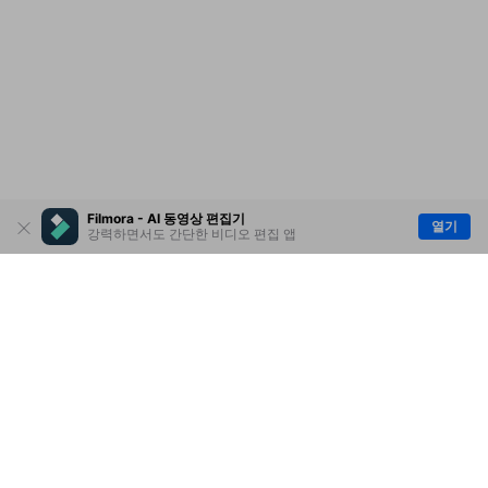
Filmora - AI 동영상 편집기
열기
강력하면서도 간단한 비디오 편집 앱
제품
원더쉐어