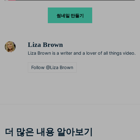
썸네일 만들기
Liza Brown
Liza Brown is a writer and a lover of all things video.
Follow @Liza Brown
더 많은 내용 알아보기