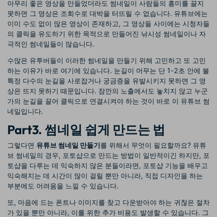
아무리 좋은 영상을 만들었더라도 썸네일이 사람들의 흥미를 끌지
못하면 그 영상은 조회수로 대박을 터뜨릴 수 없습니다. 유튜브에는
이미 수도 없이 많은 영상이 존재하고, 그 영상들 사이에는 시청자들
의 클릭을 유도하기 위한 목적으로 만들어진 낚시성 썸네일이나 자
극적인 썸네일들이 많습니다.
수많은 유투버들이 이러한 썸네일을 만들기 위해 고민하고 또 고민
하는 이유가 바로 여기에 있습니다. 눈길이 머무는 단 1-2초 안에 불
특정 다수의 눈길을 사로잡거나 궁금증을 유발시키지 못하면 그 영
상은 뜨지 못하기 때문입니다. 잠깐의 노출에서도 놓치지 않고 누군
가의 눈길을 끌어 클릭으로 연결시켜야 하는 것이 바로 이 유튜브 썸
네일입니다.
Part3. 썸네일 쉽게 만드는 법
그렇다면
유튜브 썸네일 만들기
를 위해서 무엇이 필요할까요? 유튜
브 썸네일의 경우, 포토샵으로 만드는 방법이 일반적이긴 하지만, 포
토샵을 다루는 데 익숙하지 않은 분들이라면, 포토샵 기능을 배우고
익숙해지는 데 시간이 많이 걸릴 뿐만 아니라, 직접 디자인을 하는
부분에도 어려움을 느낄 수 있습니다.
또, 마음에 드는 폰트나 이미지를 찾고 다운받아야 하는 귀찮은 절차
가 있을 뿐만 아니라, 이를 위한 추가 비용도 발생할 수 있습니다. 그