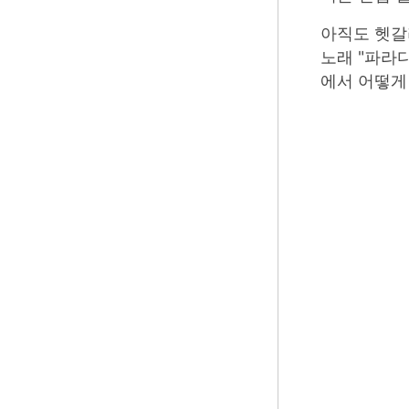
아직도 헷갈
노래 "파라
에서 어떻게