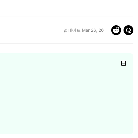
더 알아보기 >
하기>
업데이트 Mar 26, 26