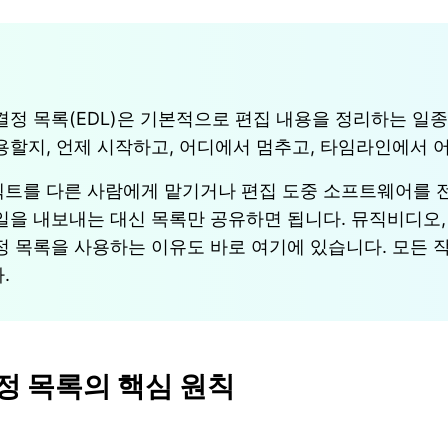
결정 목록(EDL)은 기본적으로 편집 내용을 정리하는 일
용할지, 언제 시작하고, 어디에서 멈추고, 타임라인에서 
트를 다른 사람에게 맡기거나 편집 도중 소프트웨어를 전
일을 내보내는 대신 목록만 공유하면 됩니다. 뮤직비디오,
정 목록을 사용하는 이유도 바로 여기에 있습니다. 모든 
.
정 목록의 핵심 원칙