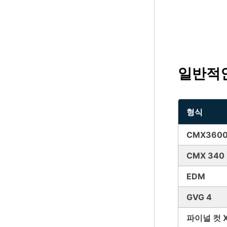
일반적인
형식
CMX360
CMX 340
EDM
GVG 4
파이널 컷 