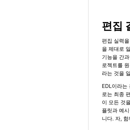
편집 
편집 실력을
을 제대로 
기능을 간과
로젝트를 원
라는 것을 
EDL이라는
로는 최종 
이 모든 것
플릿과 예시
니다. 자, 