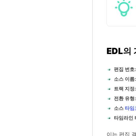
EDL의
편집 번호:
소스 이름:
트랙 지정:
전환 유형:
소스
타임
타임라인 
이는 편집 