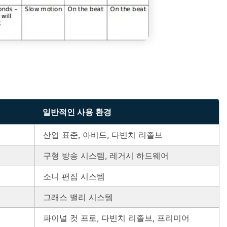
일반적인 사용 환경
산업 표준, 아비드, 다빈치 리졸브
구형 방송 시스템, 레거시 하드웨어
소니 편집 시스템
그래스 밸리 시스템
파이널 컷 프로, 다빈치 리졸브, 프리미어