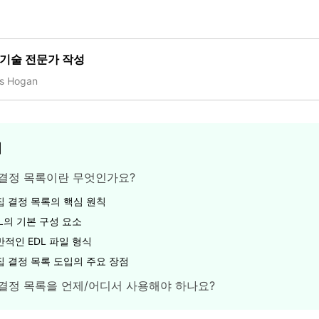
무료 다운로드
모든 기능 확인
무료 다운로드
 기술 전문가 작성
s Hogan
무료 다운로드
무료 다운로드
서
결정 목록이란 무엇인가요?
집 결정 목록의 핵심 원칙
L의 기본 구성 요소
반적인 EDL 파일 형식
집 결정 목록 도입의 주요 장점
결정 목록을 언제/어디서 사용해야 하나요?