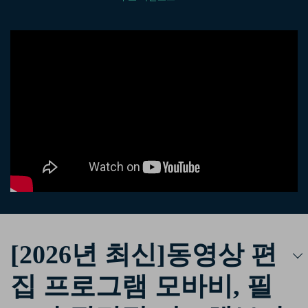
핫한 콘텐츠
기타 콘텐츠
가격
로그인
검색
[2026년 최신]동영상 편
집 프로그램 모바비, 필