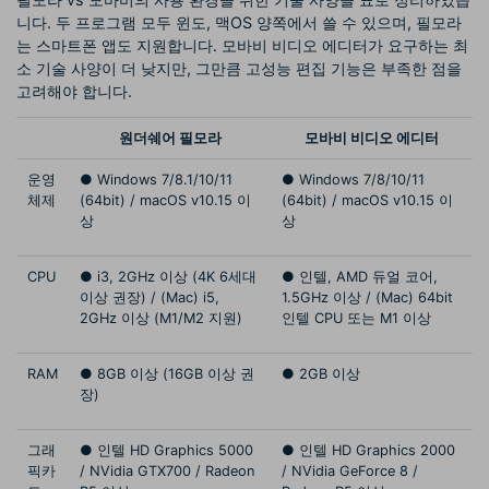
니다. 두 프로그램 모두 윈도, 맥OS 양쪽에서 쓸 수 있으며, 필모라
는 스마트폰 앱도 지원합니다. 모바비 비디오 에디터가 요구하는 최
소 기술 사양이 더 낮지만, 그만큼 고성능 편집 기능은 부족한 점을
고려해야 합니다.
원더쉐어 필모라
모바비 비디오 에디터
운영
● Windows 7/8.1/10/11
● Windows 7/8/10/11
체제
(64bit) / macOS v10.15 이
(64bit) / macOS v10.15 이
상
상
CPU
● i3, 2GHz 이상 (4K 6세대
● 인텔, AMD 듀얼 코어,
이상 권장) / (Mac) i5,
1.5GHz 이상 / (Mac) 64bit
2GHz 이상 (M1/M2 지원)
인텔 CPU 또는 M1 이상
RAM
● 8GB 이상 (16GB 이상 권
● 2GB 이상
장)
그래
● 인텔 HD Graphics 5000
● 인텔 HD Graphics 2000
픽카
/ NVidia GTX700 / Radeon
/ NVidia GeForce 8 /