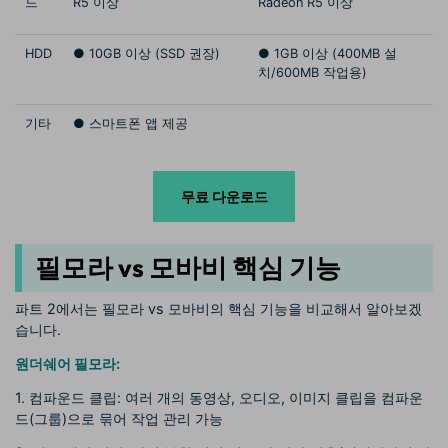
드
R5 이상
Radeon R5 이상
HDD
● 10GB 이상 (SSD 권장)
● 1GB 이상 (400MB 설
치/600MB 작업용)
기타
● 스마트폰 앱 제공
무료 다운로드
필모라 vs 모바비 핵심 기능
파트 2에서는 필모라 vs 모바비의 핵심 기능을 비교해서 알아보겠
습니다.
원더쉐어 필모라:
1. 컴파운드 클립: 여러 개의 동영상, 오디오, 이미지 클립을 컴파운
드(그룹)으로 묶어 작업 관리 가능