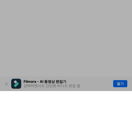
Filmora - AI 동영상 편집기
열기
강력하면서도 간단한 비디오 편집 앱
제품