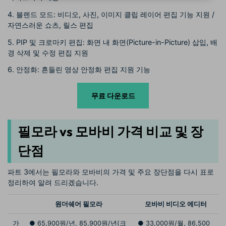
4. 블렌드 모드: 비디오, 사진, 이미지 클립 레이어 편집 기능 지원 /
자연스러운 쇼츠, 릴스 편집
5. PIP 및 크로마키 편집: 화면 내 화면(Picture-in-Picture) 삽입, 배
경 삭제 및 수정 편집 지원
6. 안정화: 흔들린 영상 안정화 편집 지원 기능
무료 다운로드
필모라 vs 모바비 가격 비교 및 장
단점
파트 3에서는 필모라와 모바비의 가격 및 주요 장단점을 다시 표로
정리하여 알려 드리겠습니다.
원더쉐어 필모라
모바비 비디오 에디터
가
● 65,900원/년, 85,900원/년(크
● 33,000원/월, 86,500