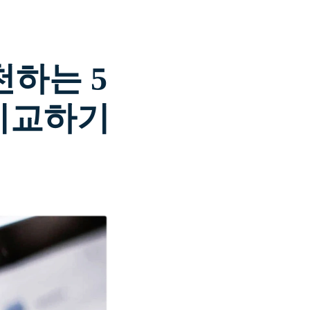
더 알아보기 >
기>
천하는 5
비교하기