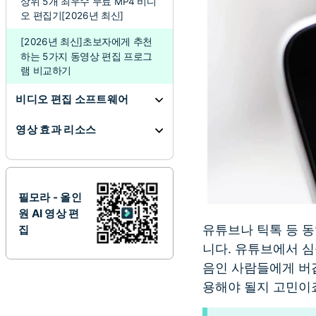
상위 5개 최우수 무료 MP4 비디
오 편집기[2026년 최신]
[2026년 최신]초보자에게 추천
하는 5가지 동영상 편집 프로그
램 비교하기
비디오 편집 소프트웨어
영상 효과 리소스
필모라 - 올인
원 AI 영상 편
유튜브나 틱톡 등 
집
니다. 유튜브에서 심
음인 사람들에게 버겁
용해야 될지 고민이