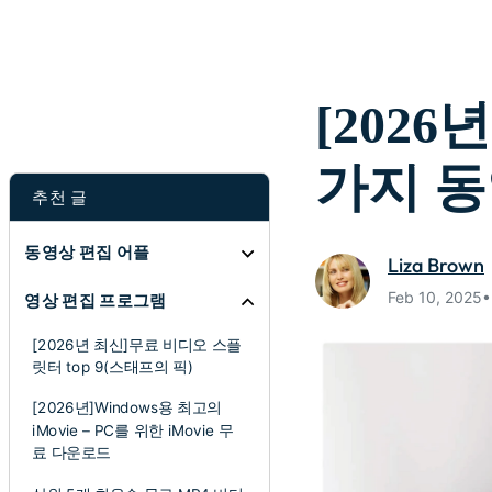
[202
가지 
추천 글
동영상 편집 어플
Liza Brown
Feb 10, 20
영상 편집 프로그램
[2026년 최신]무료 비디오 스플
릿터 top 9(스태프의 픽)
[2026년]Windows용 최고의
iMovie – PC를 위한 iMovie 무
료 다운로드