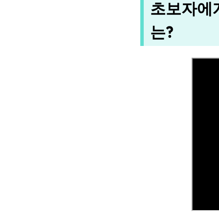
초보자에게
는?