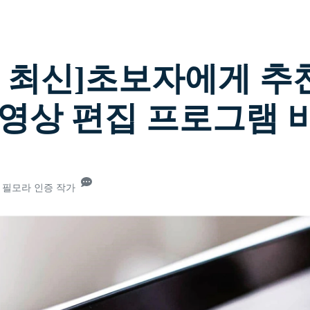
무료 다운로드
모든 기능 확인하
무료 다운로드
6년 최신]초보자에게 추
무료 다운로드
무료 다운로드
동영상 편집 프로그램 
25• 필모라 인증 작가