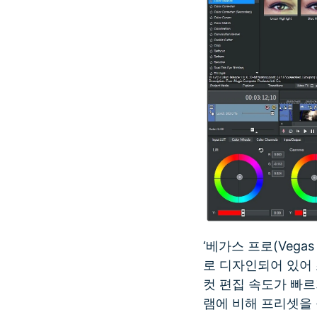
‘베가스 프로(Vega
로 디자인되어 있어
컷 편집 속도가 빠르
램에 비해 프리셋을