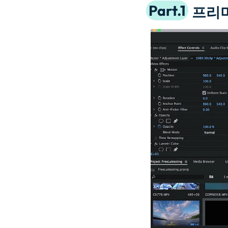
Part.1
프리미