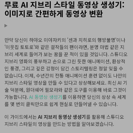
무료 AI 지브리 스타일 동영상 생성기:
이미지로 간편하게 동영상 변환
만약 당신이 하야오 미야자키의 '센과 치히로의 행방불명'이나
'이웃집 토토로'와 같은 걸작들의 팬이라면, 분명 마법 같은 지
브리 세계로 들어가 보는 꿈을 꾼 적이 있을 것입니다. 스튜디오
지브리 영화의 풍부하고 손으로 그린 듯한 애니메이션, 환상적
인 풍경, 그리고 깊은 감정이 담긴 스토리텔링은 정말 잊을 수
없습니다. 이제, 수년간의 전통 애니메이션 훈련 없이도 나만의
지브리 스타일 영상을 만들 수 있다고 상상해보세요. 최신 AI 기
술 덕분에, 원더쉐어 필모라와 같은 도구를 이용해 바로 그것이
가능합니다.
AI 동영상 생성기
를 이용하면 당신의 상상 속 세계
를 몇 번의 클릭만으로 쉽게 현실로 만들어낼 수 있습니다.
이 가이드에서는
AI 지브리 동영상 생성기
를 활용해 스튜디오
지브리 스타일의 영상을 만드는 방법을 알아보겠습니다.