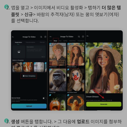
앱을 열고 > 이미지에서 비디오 활성화 > 탭하기
더 많은 템
플릿
>
신규
> 바람의 추격자(남자) 또는 꿈의 엿보기(여자)
를 선택합니다.
생성
버튼을 탭합니다. > 그 다음에
업로드
이미지를 첨부하