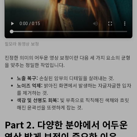
필모라 동영상 보정
진정한 의미의 어두운 영상 보정이란 다음 세 가지 요소의 균형
을 맞추는 정밀한 작업입니다.
노출 복구:
손실된 암부의 디테일을 살려내는 것.
노이즈 억제:
밝아진 화면에서 발생하는 자글자글한 입자
를 제거하는 것.
색감 및 선명도 회복:
빛 부족으로 칙칙해진 색채와 흐릿
해진 윤곽선을 또렷하게 잡는 것.
Part 2. 다양한 분야에서 어두운
영상 밝게 보정이 중요한 이유