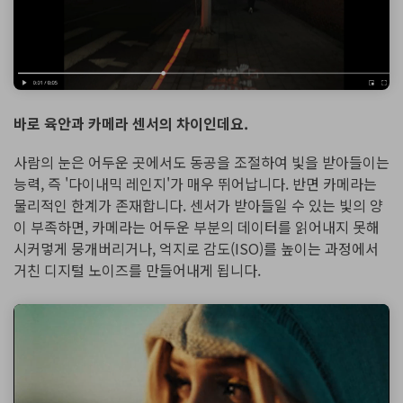
바로 육안과 카메라 센서의 차이인데요.
사람의 눈은 어두운 곳에서도 동공을 조절하여 빛을 받아들이는
능력, 즉 '다이내믹 레인지'가 매우 뛰어납니다. 반면 카메라는
물리적인 한계가 존재합니다. 센서가 받아들일 수 있는 빛의 양
이 부족하면, 카메라는 어두운 부분의 데이터를 읽어내지 못해
시커멓게 뭉개버리거나, 억지로 감도(ISO)를 높이는 과정에서
거친 디지털 노이즈를 만들어내게 됩니다.