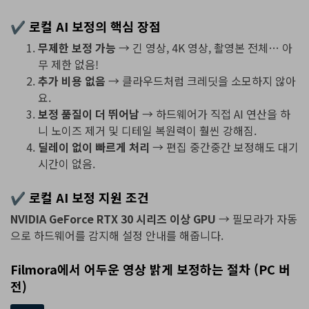
✔ 로컬 AI 보정의 핵심 장점
무제한 보정 가능
→ 긴 영상, 4K 영상, 촬영본 전체… 아
무 제한 없음!
추가 비용 없음
→ 클라우드처럼 크레딧을 소모하지 않아
요.
보정 품질이 더 뛰어남
→ 하드웨어가 직접 AI 연산을 하
니 노이즈 제거 및 디테일 복원력이 훨씬 강해짐.
딜레이 없이 빠르게 처리
→ 편집 중간중간 보정해도 대기
시간이 없음.
✔ 로컬 AI 보정 지원 조건
NVIDIA GeForce RTX 30 시리즈 이상 GPU
→ 필모라가 자동
으로 하드웨어를 감지해 설정 안내를 해줍니다.
Filmora에서 어두운 영상 밝게 보정하는 절차 (PC 버
전)