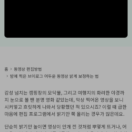
핫한 콘텐츠
기타 콘텐츠
가격
로그인
검색
홈
동영상 편집방법
밤에 찍은 브이로그 어두운 동영상 밝게 보정하는 법
감성 넘치는 캠핑장의 모닥불, 그리고 여행지의 화려한 야경까
지 눈으로 볼 땐 분명 영화 같았는데, 막상 찍어온 영상을 보니
시커멓고 흐릿하게 나와서 당황했던 적 있으시죠? 이럴 때 급한
마음에 편집 프로그램에서 밝기만 쭉 올리는 경우가 많은데요.
단순히 밝기만 높이면 영상이 안개 낀 것처럼 뿌옇게 뜨거나, 어