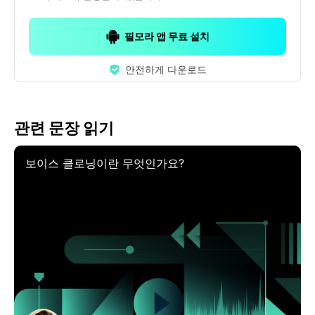
필모라 앱 무료 설치
안전하게 다운로드
관련 문장 읽기
보이스 클로닝이란 무엇인가요?