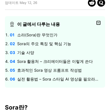
업데이트 May 12, 26
핫한 콘텐츠
기타 콘텐츠
가격
로그인
이 글에서 다루는 내용
소라(Sora)란 무엇인가
검색
Sora의 주요 특징 및 핵심 기능
기술 사양
Sora 활용처 – 크리에이터들은 이렇게 쓴다
효과적인 Sora 영상 프롬프트 작성법
실전 활용법 – Sora 스타일 AI 영상을 필모라에 적용하는 방법
Sora란?