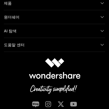
제품
원더쉐어
AI 탐색
도움말 센터