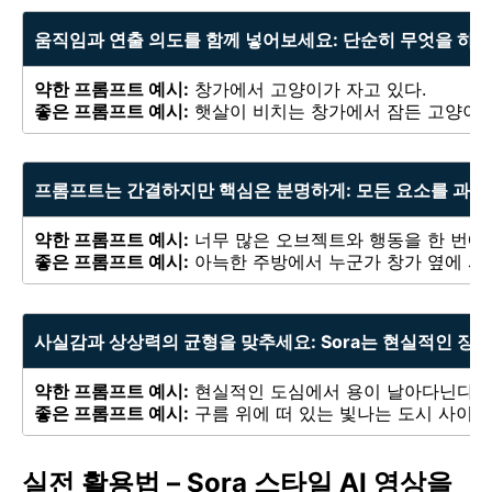
움직임과 연출 의도를 함께 넣어보세요:
단순히 무엇을 하는
약한 프롬프트 예시:
창가에서 고양이가 자고 있다.
좋은 프롬프트 예시:
햇살이 비치는 창가에서 잠든 고양이 
프롬프트는 간결하지만 핵심은 분명하게:
모든 요소를 과하
약한 프롬프트 예시:
너무 많은 오브젝트와 행동을 한 번에
좋은 프롬프트 예시:
아늑한 주방에서 누군가 창가 옆에 서서
사실감과 상상력의 균형을 맞추세요:
Sora는 현실적인 장
약한 프롬프트 예시:
현실적인 도심에서 용이 날아다닌다.
좋은 프롬프트 예시:
구름 위에 떠 있는 빛나는 도시 사이
실전 활용법 – Sora 스타일 AI 영상을