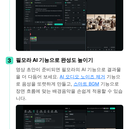
3
필모라 AI 기능으로 완성도 높이기
영상 초안이 준비되면 필모라의 AI 기능으로 결과물
을 더 다듬어 보세요.
AI 오디오 노이즈 제거
기능으
로 음성을 또렷하게 만들고,
스마트 BGM
기능으로
장면 흐름에 맞는 배경음악을 손쉽게 적용할 수 있습
니다.