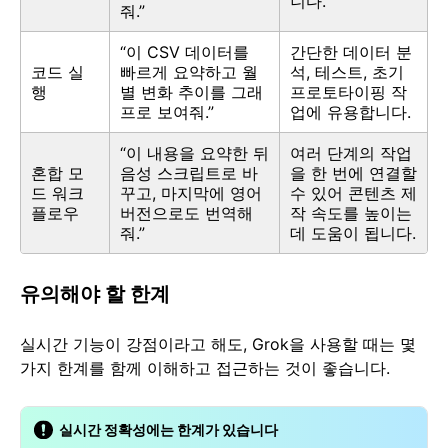
니다.
줘.”
“이 CSV 데이터를
간단한 데이터 분
코드 실
빠르게 요약하고 월
석, 테스트, 초기
행
별 변화 추이를 그래
프로토타이핑 작
프로 보여줘.”
업에 유용합니다.
“이 내용을 요약한 뒤
여러 단계의 작업
혼합 모
음성 스크립트로 바
을 한 번에 연결할
드 워크
꾸고, 마지막에 영어
수 있어 콘텐츠 제
플로우
버전으로도 번역해
작 속도를 높이는
줘.”
데 도움이 됩니다.
유의해야 할 한계
실시간 기능이 강점이라고 해도, Grok을 사용할 때는 몇
가지 한계를 함께 이해하고 접근하는 것이 좋습니다.
실시간 정확성에는 한계가 있습니다