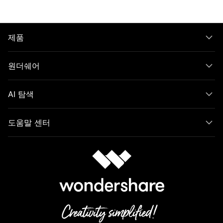
제품
원더쉐어
AI 탐색
도움말 센터