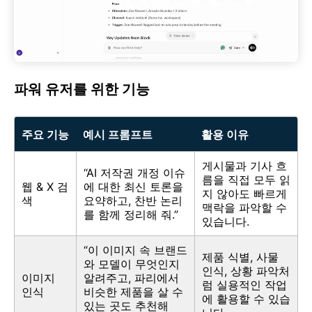
파워 유저를 위한 기능
주요 기능
예시 프롬프트
활용 이유
게시물과 기사 흐
“AI 저작권 개정 이슈
름을 직접 모두 읽
웹 & X 검
에 대한 최신 토론을
지 않아도 빠르게
색
요약하고, 찬반 논리
맥락을 파악할 수
를 함께 정리해 줘.”
있습니다.
“이 이미지 속 브랜드
제품 식별, 사물
와 모델이 무엇인지
인식, 상황 파악처
이미지
알려주고, 파리에서
럼 실용적인 작업
인식
비슷한 제품을 살 수
에 활용할 수 있습
있는 곳도 추천해