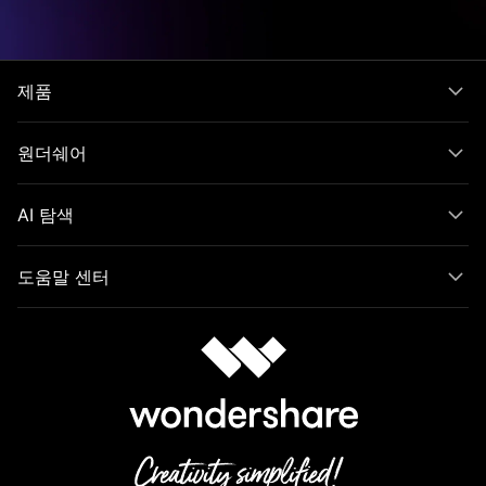
제품
원더쉐어
AI 탐색
도움말 센터