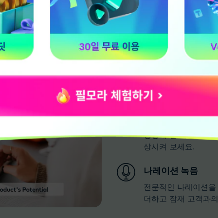
전문적인 오디오 편
Filmora에는 다양한 사
모두 갖춰져 있어, 사운드
저작권 걱정 없는 
Filmora의 광범위
영상에 잘 어울리는 
상시켜 보세요.
나레이션 녹음
전문적인 나레이션을 
더하고 잠재 고객과의