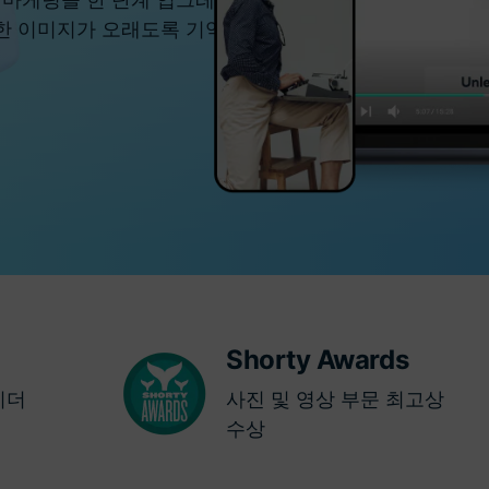
한 이미지가 오래도록 기억
무료 다운로드
모든 기능 확인
무료 다운로드
무료 다운로드
무료 다운로드
Shorty Awards
리더
사진 및 영상 부문 최고상
수상