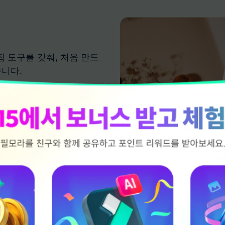
집 도구를 갖춰, 처음 만드
습니다.
조정과 편집이 끝! 복잡한 작
 시간과 노력을 아낄 수 있습
, 강조하고 싶은 제품 기능은