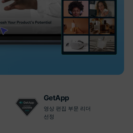
더 알아보기 >
하기>
GetApp
영상 편집 부문 리더
선정