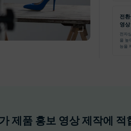
전환
영상
전자상
을 높
능을 
ra가 제품 홍보 영상 제작에 