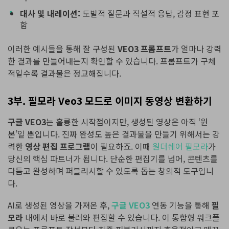
대사 및 내레이션:
도발적 질문과 직설적 응답, 감정 표현 포
함
이러한 예시들을 통해 잘 구성된
VEO3 프롬프트
가 얼마나 강력
한 결과를 만들어내는지 확인할 수 있습니다. 프롬프트가 구체
적일수록 결과물은 정교해집니다.
3부. 필모라 Veo3 모드로 이미지 동영상 변환하기
구글 VEO3
는 훌륭한 시작점이지만, 생성된 영상은 아직 ‘원
본’일 뿐입니다. 진짜 완성도 높은 결과물을 만들기 위해서는 강
력한
영상 편집 프로그램
이 필요하죠. 이때
원더쉐어 필모라
가
당신의 핵심 파트너가 됩니다. 단순한 편집기를 넘어, 콘텐츠를
다듬고 완성하며 퍼블리시할 수 있도록 돕는 창의적 도구입니
다.
AI로 생성된 영상을 가져온 후,
구글 VEO3
연동 기능을 통해
필
모라
내에서 바로 불러와 편집할 수 있습니다. 이 통합형 워크플