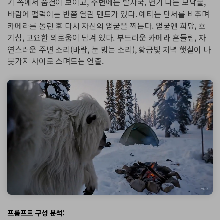
기 속에서 숨결이 보이고, 주변에는 발자국, 연기 나는 모닥불,
바람에 펄럭이는 반쯤 열린 텐트가 있다. 예티는 단서를 비추며
카메라를 돌린 후 다시 자신의 얼굴을 찍는다. 얼굴엔 희망, 호
기심, 고요한 외로움이 담겨 있다. 부드러운 카메라 흔들림, 자
연스러운 주변 소리(바람, 눈 밟는 소리), 황금빛 저녁 햇살이 나
뭇가지 사이로 스며드는 연출.
프롬프트 구성 분석: