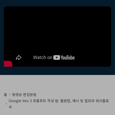
핫한 콘텐츠
기타 콘텐츠
가격
로그인
검색
홈
동영상 편집방법
Google Veo 3 프롬프트 작성 법: 활용팁, 예시 및 필모라 워크플로
우