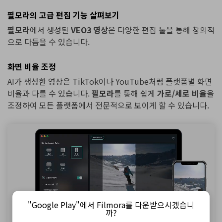
필모라의 고급 편집 기능 살펴보기
필모라
에서 생성된
VEO3 영상
은 다양한 편집 툴을 통해 창의적
으로 다듬을 수 있습니다.
화면 비율 조정
AI가 생성한 영상은 TikTok이나 YouTube처럼 플랫폼별 화면
비율과 다를 수 있습니다.
필모라
를 통해 쉽게
가로/세로 비율
을
조정하여 모든 플랫폼에서 전문적으로 보이게 할 수 있습니다.
"Google Play"에서 Filmora를 다운받으시겠습니
까?