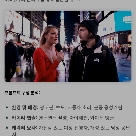
프롬프트 구성 분석:
환경 및 배경:
광고판, 보도, 자동차 소리, 군중 웅성거림
카메라 연출:
핸드헬드 촬영, 아이레벨, 와이드 앵글
캐릭터 묘사:
자신감 있는 여성 진행자, 개성 있는 남성 응답
자