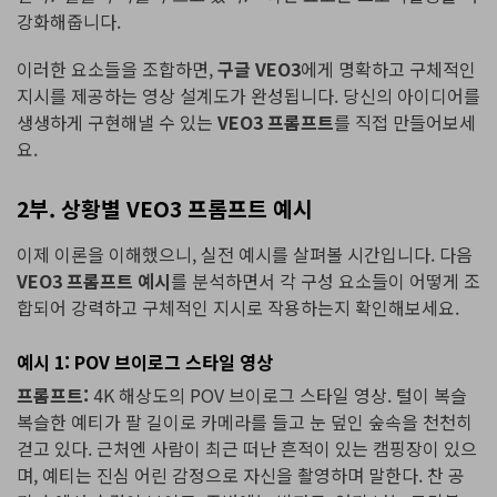
강화해줍니다.
이러한 요소들을 조합하면,
구글 VEO3
에게 명확하고 구체적인
지시를 제공하는 영상 설계도가 완성됩니다. 당신의 아이디어를
생생하게 구현해낼 수 있는
VEO3 프롬프트
를 직접 만들어보세
요.
2부. 상황별 VEO3 프롬프트 예시
이제 이론을 이해했으니, 실전 예시를 살펴볼 시간입니다. 다음
VEO3 프롬프트 예시
를 분석하면서 각 구성 요소들이 어떻게 조
합되어 강력하고 구체적인 지시로 작용하는지 확인해보세요.
예시 1: POV 브이로그 스타일 영상
프롬프트:
4K 해상도의 POV 브이로그 스타일 영상. 털이 복슬
복슬한 예티가 팔 길이로 카메라를 들고 눈 덮인 숲속을 천천히
걷고 있다. 근처엔 사람이 최근 떠난 흔적이 있는 캠핑장이 있으
며, 예티는 진심 어린 감정으로 자신을 촬영하며 말한다. 찬 공