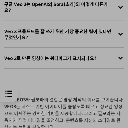
구글 Veo 3는 OpenAI의 Sora(소라)와 어떻게 다른가
요?
Veo 3 프롬프트를 잘 쓰기 위한 가장 중요한 팁이 있다면
무엇인가요?
Veo 3로 만든 영상에는 워터마크가 표시되나요?
결론
구글 VEO3
와
필모라
의 결합은
영상 제작
의 미래를 보여줍니다.
VEO3
는 텍스트 기반 아이디어를 놀랍도록 빠르고 정교한 영상
으로 바꿔주는 강력한 기반을 제공합니다. 그리고
필모라
는 사
용자가 직접 디테일을 조정하고, 콘텐츠를 자신의 스타일로 완
성하는 능력을 부여합니다.