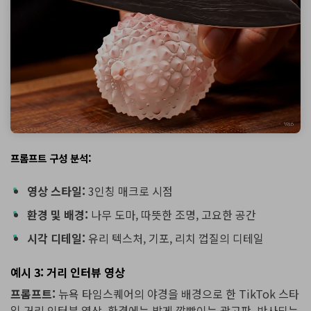
프롬프트 구성 분석:
영상 스타일:
3인칭 매크로 시점
환경 및 배경:
나무 도마, 따뜻한 조명, 고요한 공간
시각 디테일:
유리 텍스처, 기포, 리치 껍질의 디테일
예시 3: 거리 인터뷰 영상
프롬프트:
뉴욕 타임스퀘어의 야경을 배경으로 한 TikTok 스타
일 거리 인터뷰 영상. 환경에는 밝게 깜빡이는 광고판, 반사되는