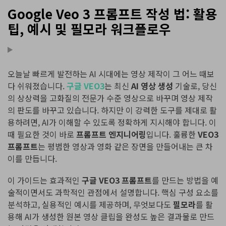
Google Veo 3 프롬프트 작성 법: 활용
팁, 예시 및 필모라 워크플로우
오늘날 빠르게 발전하는 AI 시대에는 영상 제작이 그 어느 때보
다 쉬워졌습니다.
구글 VEO3
는 최신
AI 영상 생성
기술로, 당신
의 상상력을 고화질의 전문가 수준 영상으로 바꾸며 영상 제작
의 판도를 바꾸고 있습니다. 하지만 이 강력한 도구를 제대로 활
용하려면, AI가 이해할 수 있도록 정확하게 지시해야 합니다. 이
때 필요한 것이 바로
프롬프트 엔지니어링
입니다. 훌륭한
VEO3
프롬프트
는 평범한 영상과 영화 같은 장면을 만들어내는 큰 차
이를 만듭니다.
이 가이드는 효과적인
구글 VEO3 프롬프트
를 만드는 방법을 예
술적이면서도 과학적인 관점에서 설명합니다. 핵심 구성 요소를
분석하고, 실용적인 예시를 제공하며, 무엇보다도
필모라
를 활
용해 AI가 생성한 원본 영상 클립을 완성도 높은 결과물로 만드