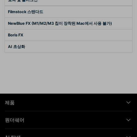
Filmstock 스탠다드
NewBlue FX (M1/M2/M3 칩이 장착된 Mac에서 사용 불가)
Boris FX
AI 초상화
제품
원더쉐어