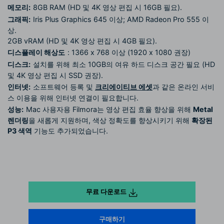
메모리:
8GB RAM (HD 및 4K 영상 편집 시 16GB 필요).
그래픽:
Iris Plus Graphics 645 이상; AMD Radeon Pro 555 이
상.
검색
2GB vRAM (HD 및 4K 영상 편집 시 4GB 필요).
디스플레이 해상도
: 1366 x 768 이상 (1920 x 1080 권장)
디스크:
설치를 위해 최소 10GB의 여유 하드 디스크 공간 필요 (HD
및 4K 영상 편집 시 SSD 권장).
인터넷:
소프트웨어 등록 및
크리에이티브 에셋
과 같은 온라인 서비
스 이용을 위해 인터넷 연결이 필요합니다.
성능:
Mac 사용자용 Filmora는 영상 편집 효율 향상을 위해
Metal
렌더링
을 새롭게 지원하며, 색상 정확도를 향상시키기 위해
확장된
P3 색역
기능도 추가되었습니다.
무료 다운로드
구매하기