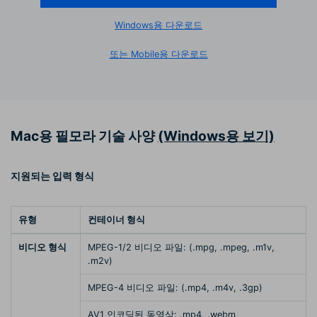
Windows용 다운로드
또는 Mobile용 다운로드
Mac용 필모라 기술 사양
(Windows용 보기)
지원되는 입력 형식
유형
컨테이너 형식
비디오 형식
MPEG-1/2 비디오 파일: (.mpg, .mpeg, .m1v,
.m2v)
MPEG-4 비디오 파일: (.mp4, .m4v, .3gp)
AV1 인코딩된 동영상: .mp4, .webm