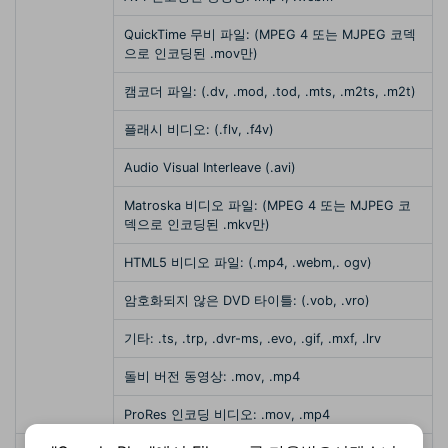
QuickTime 무비 파일: (MPEG 4 또는 MJPEG 코덱
으로 인코딩된 .mov만)
캠코더 파일: (.dv, .mod, .tod, .mts, .m2ts, .m2t)
플래시 비디오: (.flv, .f4v)
Audio Visual Interleave (.avi)
Matroska 비디오 파일: (MPEG 4 또는 MJPEG 코
덱으로 인코딩된 .mkv만)
HTML5 비디오 파일: (.mp4, .webm,. ogv)
암호화되지 않은 DVD 타이틀: (.vob, .vro)
기타: .ts, .trp, .dvr-ms, .evo, .gif, .mxf, .lrv
돌비 버전 동영상: .mov, .mp4
ProRes 인코딩 비디오: .mov, .mp4