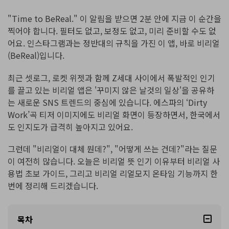
핫한 콘텐츠
기타 콘텐츠
"Time to BeReal." 이 알림을 받으면 2분 안에 지금 이 순간을
찍어야 합니다. 필터도 없고, 보정도 없고, 미리 준비할 수도 없
가격
로그인
어요. 인스타그램과는 정반대의 규칙을 가진 이 앱, 바로 비리얼
(BeReal)입니다.
최근 셋로그, 로켓 위젯과 함께 Z세대 사이에서 폭발적인 인기
검색
를 끌고 있는 비리얼 앱은 '꾸미지 않은 날것의 일상'을 공유하
는 새로운 SNS 트렌드의 중심에 있습니다. 에스파의 ‘Dirty
Work’곡 티저 이미지에도 비리얼 화면이 등장하면서, 한국에서
도 인지도가 급격히 높아지고 있어요.
그런데 "비리얼이 대체 뭔데?", "어떻게 쓰는 건데?"라는 질문
이 여전히 많습니다. 오늘은 비리얼 뜻 인기 이유부터 비리얼 사
용법 초보 가이드, 그리고 비리얼 리얼모지 온타임 기능까지 한
번에 정리해 드리겠습니다.
목차