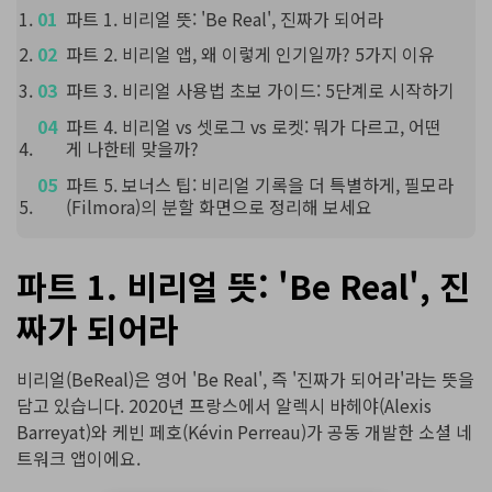
파트 1. 비리얼 뜻: 'Be Real', 진짜가 되어라
파트 2. 비리얼 앱, 왜 이렇게 인기일까? 5가지 이유
파트 3. 비리얼 사용법 초보 가이드: 5단계로 시작하기
파트 4. 비리얼 vs 셋로그 vs 로켓: 뭐가 다르고, 어떤
게 나한테 맞을까?
파트 5. 보너스 팁: 비리얼 기록을 더 특별하게, 필모라
(Filmora)의 분할 화면으로 정리해 보세요
파트 1. 비리얼 뜻: 'Be Real', 진
짜가 되어라
비리얼(BeReal)은 영어 'Be Real', 즉 '진짜가 되어라'라는 뜻을
담고 있습니다. 2020년 프랑스에서 알렉시 바헤야(Alexis
Barreyat)와 케빈 페호(Kévin Perreau)가 공동 개발한 소셜 네
트워크 앱이에요.