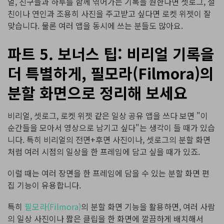
얼, 친구들과 하루를 함께 엮어가는 기록을 원한다면 셋로그, 절
친이나 연인과 조용히 사진을 주고받고 싶다면 로켓 위젯이 잘
맞습니다. 물론 여러 앱을 동시에 쓰는 분들도 많아요.
파트 5. 보너스 팁: 비리얼 기록을
더 특별하게, 필모라(Filmora)의
분할 화면으로 정리해 보세요
비리얼, 셋로그, 로켓 위젯 같은 일상 공유 앱을 쓰다 보면 "이
순간들을 모아서 영상으로 남기고 싶다"는 생각이 들 때가 있습
니다. 특히 비리얼의 전면+후면 사진이나, 셋로그의 분할 화면
처럼 여러 시점의 일상을 한 프레임에 담고 싶을 때가 있죠.
이럴 때는 여러 장면을 한 프레임에 담을 수 있는 분할 화면 편
집 기능이 유용합니다.
특히
필모라(Filmora)
의 분할 화면 기능을 활용하면, 여러 사람
의 일상 사진이나 짧은 클립을 한 화면에 깔끔하게 배치해서