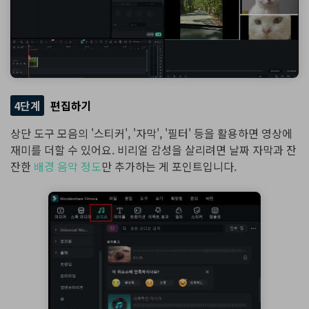
4단계
편집하기
상단 도구 모음의 '스티커', '자막', '필터' 등을 활용하면 영상에
재미를 더할 수 있어요. 비리얼 감성을 살리려면 날짜 자막과 잔
잔한
배경 음악 정도
만 추가하는 게 포인트입니다.