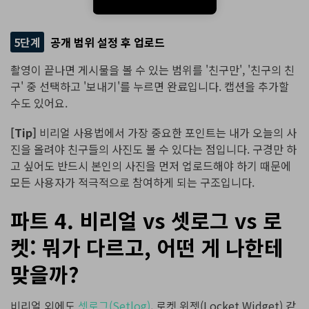
5단계
공개 범위 설정 후 업로드
촬영이 끝나면 게시물을 볼 수 있는 범위를 '친구만', '친구의 친
구' 중 선택하고 '보내기'를 누르면 완료입니다. 캡션을 추가할
수도 있어요.
[Tip]
비리얼 사용법에서 가장 중요한 포인트는 내가 오늘의 사
진을 올려야 친구들의 사진도 볼 수 있다는 점입니다. 구경만 하
고 싶어도 반드시 본인의 사진을 먼저 업로드해야 하기 때문에
모든 사용자가 적극적으로 참여하게 되는 구조입니다.
파트 4. 비리얼 vs 셋로그 vs 로
켓: 뭐가 다르고, 어떤 게 나한테
맞을까?
비리얼 외에도
셋로그(Setlog)
, 로켓 위젯(Locket Widget) 같