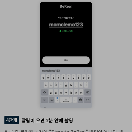
4단계
알림이 오면 2분 안에 촬영
하루 중 무작위 시간에 "Time to BeReal" 알림이 옵니다. 알