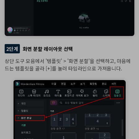
2단계
화면 분할 레이아웃 선택
상단 도구 모음에서 '템플릿' > '화면 분할'을 선택하고, 마음에
드는 템플릿을 골라 [+]를 눌러 타임라인으로 가져옵니다.