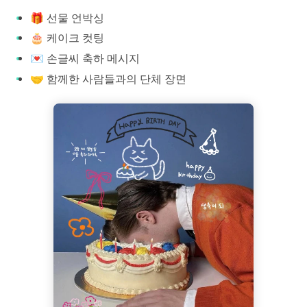
🎁 선물 언박싱
🎂 케이크 컷팅
💌 손글씨 축하 메시지
🤝 함께한 사람들과의 단체 장면