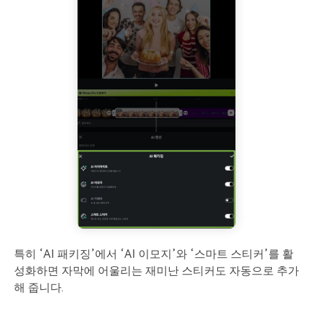
특히 ‘AI 패키징’에서 ‘AI 이모지’와 ‘스마트 스티커’를 활
성화하면 자막에 어울리는 재미난 스티커도 자동으로 추가
해 줍니다.