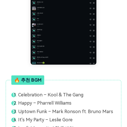
🔥 추천 BGM
Celebration – Kool & The Gang
Happy – Pharrell Williams
Uptown Funk – Mark Ronson ft. Bruno Mars
It's My Party – Leslie Gore