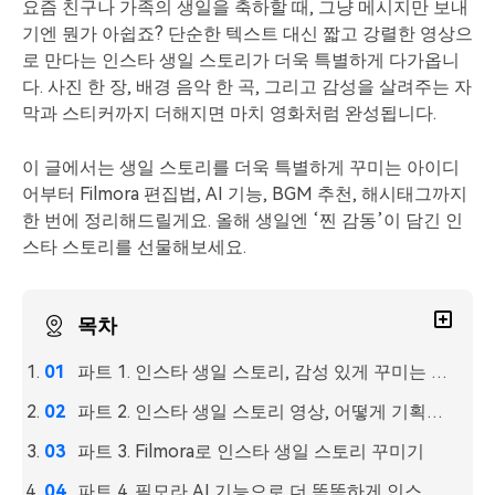
요즘 친구나 가족의 생일을 축하할 때, 그냥 메시지만 보내
핫한 콘텐츠
기타 콘텐츠
기엔 뭔가 아쉽죠? 단순한 텍스트 대신 짧고 강렬한 영상으
로 만다는 인스타 생일 스토리가 더욱 특별하게 다가옵니
가격
로그인
다. 사진 한 장, 배경 음악 한 곡, 그리고 감성을 살려주는 자
막과 스티커까지 더해지면 마치 영화처럼 완성됩니다.
검색
이 글에서는 생일 스토리를 더욱 특별하게 꾸미는 아이디
어부터 Filmora 편집법, AI 기능, BGM 추천, 해시태그까지
한 번에 정리해드릴게요. 올해 생일엔 ‘찐 감동’이 담긴 인
스타 스토리를 선물해보세요.
목차
파트 1. 인스타 생일 스토리, 감성 있게 꾸미는 아이디어
파트 2. 인스타 생일 스토리 영상, 어떻게 기획할까?
파트 3. Filmora로 인스타 생일 스토리 꾸미기
파트 4. 필모라 AI 기능으로 더 똑똑하게 인스타 생일 스토리 꾸미기