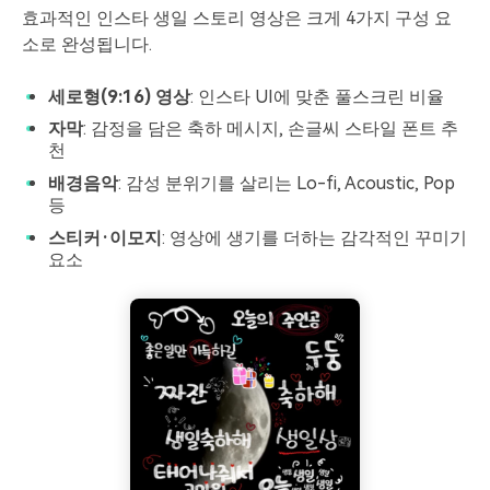
효과적인 인스타 생일 스토리 영상은 크게 4가지 구성 요
소로 완성됩니다.
세로형(9:16) 영상
: 인스타 UI에 맞춘 풀스크린 비율
자막
: 감정을 담은 축하 메시지, 손글씨 스타일 폰트 추
천
배경음악
: 감성 분위기를 살리는 Lo-fi, Acoustic, Pop
등
스티커·이모지
: 영상에 생기를 더하는 감각적인 꾸미기
요소