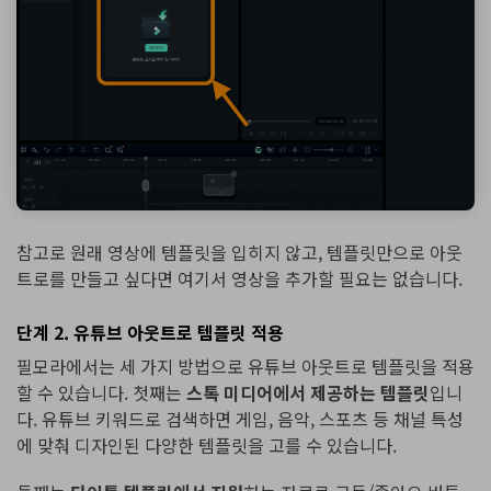
참고로 원래 영상에 템플릿을 입히지 않고, 템플릿만으로 아웃
트로를 만들고 싶다면 여기서 영상을 추가할 필요는 없습니다.
단계 2. 유튜브 아웃트로 템플릿 적용
필모라에서는 세 가지 방법으로 유튜브 아웃트로 템플릿을 적용
할 수 있습니다. 첫째는
스톡 미디어에서 제공하는 템플릿
입니
다. 유튜브 키워드로 검색하면 게임, 음악, 스포츠 등 채널 특성
에 맞춰 디자인된 다양한 템플릿을 고를 수 있습니다.