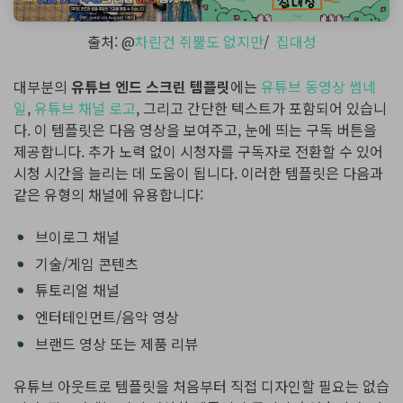
출처: @
차린건 쥐뿔도 없지만
/
집대성
대부분의
유튜브 엔드 스크린 템플릿
에는
유튜브 동영상 썸네
일
,
유튜브 채널 로고
, 그리고 간단한 텍스트가 포함되어 있습니
다. 이 템플릿은 다음 영상을 보여주고, 눈에 띄는 구독 버튼을
제공합니다. 추가 노력 없이 시청자를 구독자로 전환할 수 있어
시청 시간을 늘리는 데 도움이 됩니다. 이러한 템플릿은 다음과
같은 유형의 채널에 유용합니다:
브이로그 채널
기술/게임 콘텐츠
튜토리얼 채널
엔터테인먼트/음악 영상
브랜드 영상 또는 제품 리뷰
유튜브 아웃트로 템플릿을 처음부터 직접 디자인할 필요는 없습