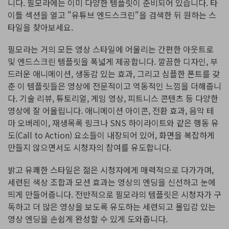
니다. 필모라에는 이미 다양한 템플릿이 준비되어 있습니다. 타
이틀 섹션을 열고 "유튜브 엔드스크린"을 검색한 뒤 원하는 스
타일을 찾아보세요.
필모라는 거의 모든 영상 스타일에 어울리는 간편한 아웃트로
및 엔드스크린 템플릿을 폭넓게 제공합니다. 깔끔한 디자인, 부
드러운 애니메이션, 생동감 있는 효과, 그리고 심플한 폰트를 갖
춘 이 템플릿들은 영상에 전문적이고 역동적인 느낌을 더해줍니
다. 기술 리뷰, 튜토리얼, 게임 영상, 피트니스 콘텐츠 등 다양한
영상에 잘 어울립니다. 애니메이션 아이콘, 전환 효과, 음악 테
마 오버레이, 재생목록 링크나 SNS 하이라이트와 같은 행동 유
도(Call to Action) 요소들이 내장되어 있어, 화면을 복잡하게
만들지 않으면서도 시청자의 참여를 유도합니다.
밝고 유쾌한 스타일은 젊은 시청자에게 매력적으로 다가가며,
세련된 색상 조합과 모션 효과는 영상의 엔딩을 신선하고 눈에
띄게 만들어줍니다. 전반적으로 필모라의 템플릿은 시청자가 구
독하고 더 많은 영상을 보도록 유도하는 세련되고 몰입감 있는
영상 엔딩을 손쉽게 완성할 수 있게 도와줍니다.