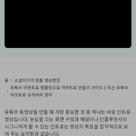
핫한 콘텐츠
기타 콘텐츠
가격
로그인
검색
홈
소셜미디어 맞춤 영상편집
유튜브 아웃트로 템플릿으로 아웃트로 만들기 가이드 | 최신 유튜브
아웃트로 규격까지 정리
유튜브 동영상을 만들 때 가장 중요한 것 중 하나는 바로 인트로
영상입니다. 눈길을 끄는 화면 구성과 채널이나 인플루언서의
시그니쳐가 될 수 있는 인트로는 영상의 특징을 집약적으로 보
여 주는 요약판과 같습니다.