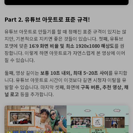
Part 2. 유튜브 아웃트로 표준 규격!
유튜브 아웃트로 만들기를 할 때 정해진 표준 규격이 있지는 않
지만, 기본적으로 지키면 좋은 것들이 있습니다. 첫째, 유튜브
포맷에 맞춘
16:9 화면 비율 및 최소 1920x1080 해상도
를 권
장합니다. 이렇게 하면 아웃트로가 자연스럽게 본 영상에 이어
질 수 있습니다.
둘째, 영상 길이는
보통 10초 내외, 최대 5~20초 사이
를 유지합
니다. 유튜브 아웃트로 시간이 이것보다 길면 시청자 이탈을 유
발할 수 있습니다. 마지막 셋째, 화면에
구독 버튼, 추천 영상, 채
널 로고
등을 추가합니다.