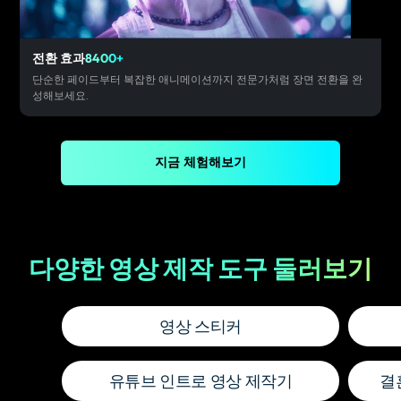
전환 효과
8400+
단순한 페이드부터 복잡한 애니메이션까지 전문가처럼 장면 전환을 완
성해보세요.
지금 체험해보기
다양한 영상 제작 도구 둘러보기
영상 스티커
유튜브 인트로 영상 제작기
결