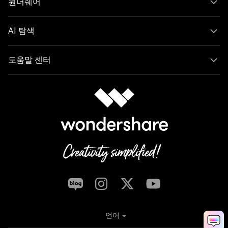
원더쉐어
AI 탐색
도움말 센터
언어