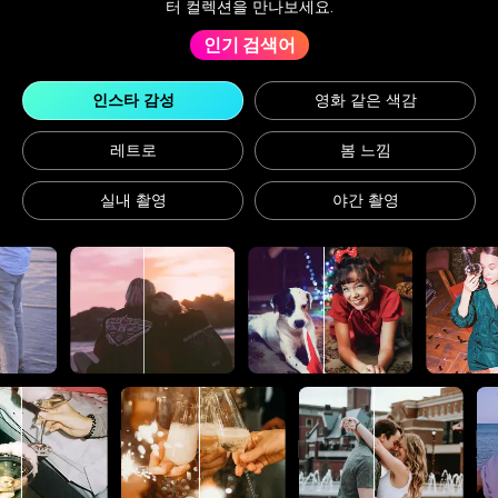
터 컬렉션을 만나보세요.
인기 검색어
인스타 감성
영화 같은 색감
레트로
봄 느낌
실내 촬영
야간 촬영