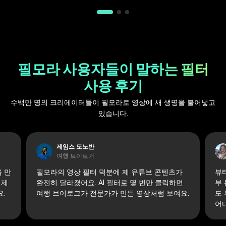
필모라 사용자들이 말하는 필터
사용 후기
수백만 명의 크리에이터들이 필모라로 영상에 새 생명을 불어넣고
있습니다.
제임스 도노반
여행 브이로거
 만
필모라의 영상 필터 덕분에 제 유튜브 콘텐츠가
뷰
 제
완전히 달라졌어요. AI 필터로 몇 번만 클릭하면
부
.
여행 브이로그가 전문가가 만든 영상처럼 보여요.
도 
어