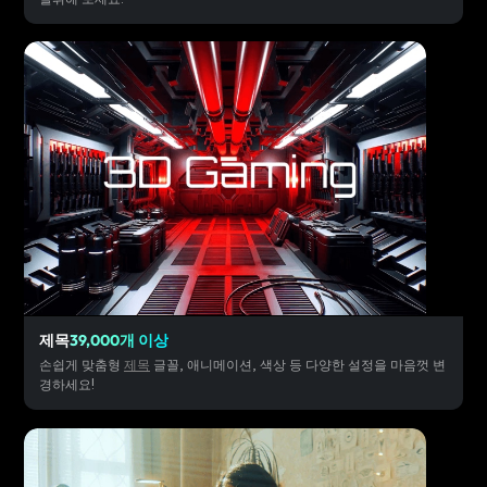
제목
39,000개 이상
손쉽게 맞춤형
제목
글꼴, 애니메이션, 색상 등 다양한 설정을 마음껏 변
경하세요!