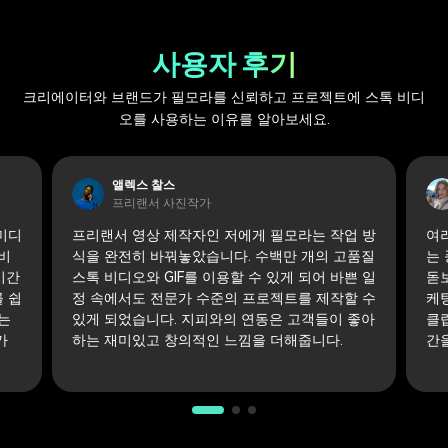
사용자 후기
크리에이터와 브랜드가 필모라를 신뢰하고 프로젝트에 스톡 비디
오를 사용하는 이유를 알아보세요.
앨렉스 찰스
프리랜서 사진작가
미디
프리랜서 영상 제작자인 저에게 필모라는 작업 방
여
비
식을 완전히 바꿔놓았습니다. 수백만 개의 고품질
는
시간
스톡 비디오와 GIF를 이용할 수 있게 되어 바쁜 일
돋
 쉽
정 속에서도 전문가 수준의 프로젝트를 제작할 수
케
는
있게 되었습니다. 지피와의 연동은 고객들이 좋아
클
가
하는 재미있고 창의적인 느낌을 더해줍니다.
간