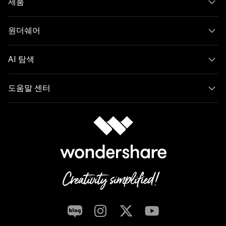
제품
원더쉐어
AI 탐색
도움말 센터