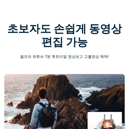
초보자도 손쉽게 동영상
편집 가능
필모라 유튜브 7분 튜토리얼 영상보고 고퀄영상 뚝딱!