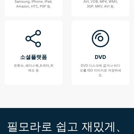
Samsung, iPhone, iPad,
AVI, VOB, MP4, WMV,
Amazon, HTC, PSP 등.
3GP, MKV, AVI 등.
소셜플랫폼
DVD
유튜브, 페이스북,트위터,위
DVD 디스크에 굽거나 비디
메오 등
오를 ISO 이미지로 저장하세
요.
필모라로 쉽고 재밌게、