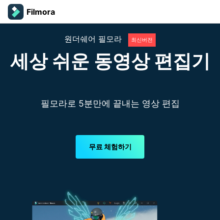
Filmora
원더쉐어 필모라
최신버전
세상 쉬운 동영상 편집기
필모라로 5분만에 끝내는 영상 편집
무료 체험하기